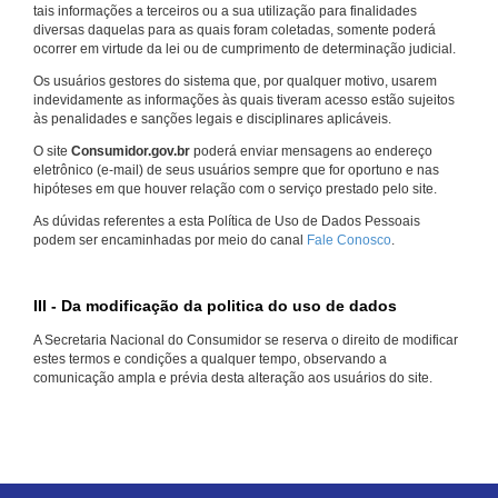
tais informações a terceiros ou a sua utilização para finalidades
diversas daquelas para as quais foram coletadas, somente poderá
ocorrer em virtude da lei ou de cumprimento de determinação judicial.
Os usuários gestores do sistema que, por qualquer motivo, usarem
indevidamente as informações às quais tiveram acesso estão sujeitos
às penalidades e sanções legais e disciplinares aplicáveis.
O site
Consumidor.gov.br
poderá enviar mensagens ao endereço
eletrônico (e-mail) de seus usuários sempre que for oportuno e nas
hipóteses em que houver relação com o serviço prestado pelo site.
As dúvidas referentes a esta Política de Uso de Dados Pessoais
podem ser encaminhadas por meio do canal
Fale Conosco
.
III - Da modificação da politica do uso de dados
A Secretaria Nacional do Consumidor se reserva o direito de modificar
estes termos e condições a qualquer tempo, observando a
comunicação ampla e prévia desta alteração aos usuários do site.