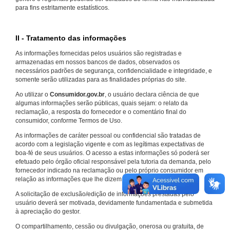
para fins estritamente estatísticos.
II - Tratamento das informações
As informações fornecidas pelos usuários são registradas e
armazenadas em nossos bancos de dados, observados os
necessários padrões de segurança, confidencialidade e integridade, e
somente serão utilizadas para as finalidades próprias do site.
Ao utilizar o
Consumidor.gov.br
, o usuário declara ciência de que
algumas informações serão públicas, quais sejam: o relato da
reclamação, a resposta do fornecedor e o comentário final do
consumidor, conforme Termos de Uso.
As informações de caráter pessoal ou confidencial são tratadas de
acordo com a legislação vigente e com as legítimas expectativas de
boa-fé de seus usuários. O acesso a estas informações só poderá ser
efetuado pelo órgão oficial responsável pela tutoria da demanda, pelo
fornecedor indicado na reclamação ou pelo próprio consumidor em
relação as informações que lhe dizem respeito.
A solicitação de exclusão/edição de informações prestadas pelo
usuário deverá ser motivada, devidamente fundamentada e submetida
à apreciação do gestor.
O compartilhamento, cessão ou divulgação, onerosa ou gratuita, de