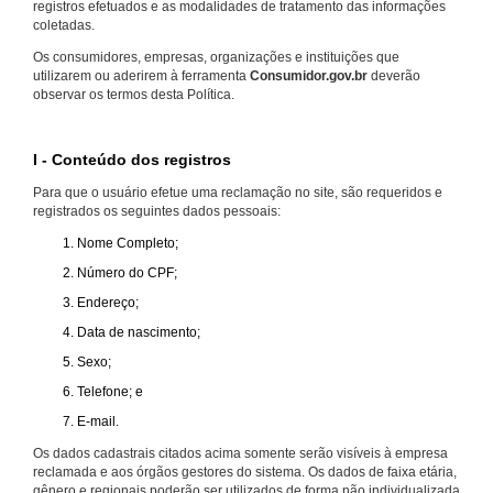
registros efetuados e as modalidades de tratamento das informações
coletadas.
Os consumidores, empresas, organizações e instituições que
utilizarem ou aderirem à ferramenta
Consumidor.gov.br
deverão
observar os termos desta Política.
I - Conteúdo dos registros
Para que o usuário efetue uma reclamação no site, são requeridos e
registrados os seguintes dados pessoais:
Nome Completo;
Número do CPF;
Endereço;
Data de nascimento;
Sexo;
Telefone; e
E-mail.
Os dados cadastrais citados acima somente serão visíveis à empresa
reclamada e aos órgãos gestores do sistema. Os dados de faixa etária,
gênero e regionais poderão ser utilizados de forma não individualizada