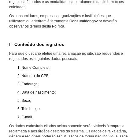
registros efetuados e as modalidades de tratamento das informações
coletadas.
Os consumidores, empresas, organizações e instituições que
utilizarem ou aderirem à ferramenta
Consumidor.gov.br
deverão
observar os termos desta Política.
I - Conteúdo dos registros
Para que o usuário efetue uma reclamação no site, são requeridos e
registrados os seguintes dados pessoais:
Nome Completo;
Número do CPF;
Endereço;
Data de nascimento;
Sexo;
Telefone; e
E-mail.
Os dados cadastrais citados acima somente serão visíveis à empresa
reclamada e aos órgãos gestores do sistema. Os dados de faixa etária,
gênero e regionais poderão ser utilizados de forma não individualizada