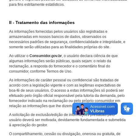
para fins estritamente estatísticos.
II - Tratamento das informações
As informações fornecidas pelos usuários são registradas e
armazenadas em nossos bancos de dados, observados os
necessários padrões de segurança, confidencialidade e integridade, e
somente serão utilizadas para as finalidades próprias do site.
Ao utilizar o
Consumidor.gov.br
, o usuário declara ciência de que
algumas informações serão públicas, quais sejam: o relato da
reclamação, a resposta do fornecedor e o comentário final do
consumidor, conforme Termos de Uso.
As informações de caráter pessoal ou confidencial são tratadas de
acordo com a legislação vigente e com as legítimas expectativas de
boa-fé de seus usuários. O acesso a estas informações só poderá ser
efetuado pelo órgão oficial responsável pela tutoria da demanda, pelo
fornecedor indicado na reclamação ou pelo próprio consumidor em
relação as informações que lhe dizem respeito.
A solicitação de exclusão/edição de informações prestadas pelo
usuário deverá ser motivada, devidamente fundamentada e submetida
à apreciação do gestor.
O compartilhamento, cessão ou divulgação, onerosa ou gratuita, de