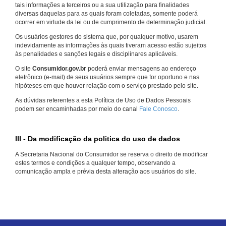
tais informações a terceiros ou a sua utilização para finalidades
diversas daquelas para as quais foram coletadas, somente poderá
ocorrer em virtude da lei ou de cumprimento de determinação judicial.
Os usuários gestores do sistema que, por qualquer motivo, usarem
indevidamente as informações às quais tiveram acesso estão sujeitos
às penalidades e sanções legais e disciplinares aplicáveis.
O site
Consumidor.gov.br
poderá enviar mensagens ao endereço
eletrônico (e-mail) de seus usuários sempre que for oportuno e nas
hipóteses em que houver relação com o serviço prestado pelo site.
As dúvidas referentes a esta Política de Uso de Dados Pessoais
podem ser encaminhadas por meio do canal
Fale Conosco
.
III - Da modificação da politica do uso de dados
A Secretaria Nacional do Consumidor se reserva o direito de modificar
estes termos e condições a qualquer tempo, observando a
comunicação ampla e prévia desta alteração aos usuários do site.