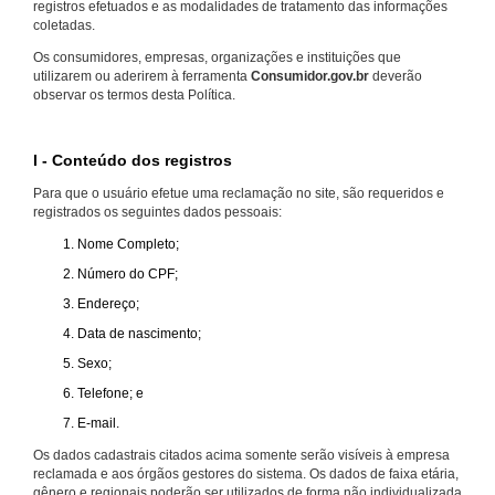
registros efetuados e as modalidades de tratamento das informações
coletadas.
Os consumidores, empresas, organizações e instituições que
utilizarem ou aderirem à ferramenta
Consumidor.gov.br
deverão
observar os termos desta Política.
I - Conteúdo dos registros
Para que o usuário efetue uma reclamação no site, são requeridos e
registrados os seguintes dados pessoais:
Nome Completo;
Número do CPF;
Endereço;
Data de nascimento;
Sexo;
Telefone; e
E-mail.
Os dados cadastrais citados acima somente serão visíveis à empresa
reclamada e aos órgãos gestores do sistema. Os dados de faixa etária,
gênero e regionais poderão ser utilizados de forma não individualizada