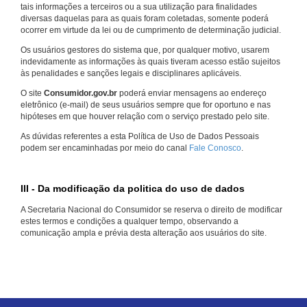
tais informações a terceiros ou a sua utilização para finalidades
diversas daquelas para as quais foram coletadas, somente poderá
ocorrer em virtude da lei ou de cumprimento de determinação judicial.
Os usuários gestores do sistema que, por qualquer motivo, usarem
indevidamente as informações às quais tiveram acesso estão sujeitos
às penalidades e sanções legais e disciplinares aplicáveis.
O site
Consumidor.gov.br
poderá enviar mensagens ao endereço
eletrônico (e-mail) de seus usuários sempre que for oportuno e nas
hipóteses em que houver relação com o serviço prestado pelo site.
As dúvidas referentes a esta Política de Uso de Dados Pessoais
podem ser encaminhadas por meio do canal
Fale Conosco
.
III - Da modificação da politica do uso de dados
A Secretaria Nacional do Consumidor se reserva o direito de modificar
estes termos e condições a qualquer tempo, observando a
comunicação ampla e prévia desta alteração aos usuários do site.