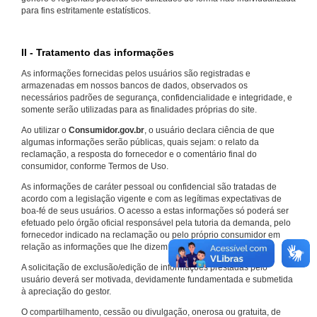
para fins estritamente estatísticos.
II - Tratamento das informações
As informações fornecidas pelos usuários são registradas e
armazenadas em nossos bancos de dados, observados os
necessários padrões de segurança, confidencialidade e integridade, e
somente serão utilizadas para as finalidades próprias do site.
Ao utilizar o
Consumidor.gov.br
, o usuário declara ciência de que
algumas informações serão públicas, quais sejam: o relato da
reclamação, a resposta do fornecedor e o comentário final do
consumidor, conforme Termos de Uso.
As informações de caráter pessoal ou confidencial são tratadas de
acordo com a legislação vigente e com as legítimas expectativas de
boa-fé de seus usuários. O acesso a estas informações só poderá ser
efetuado pelo órgão oficial responsável pela tutoria da demanda, pelo
fornecedor indicado na reclamação ou pelo próprio consumidor em
relação as informações que lhe dizem respeito.
A solicitação de exclusão/edição de informações prestadas pelo
usuário deverá ser motivada, devidamente fundamentada e submetida
à apreciação do gestor.
O compartilhamento, cessão ou divulgação, onerosa ou gratuita, de