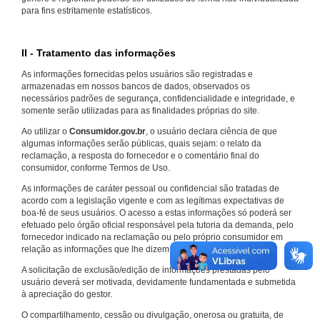
para fins estritamente estatísticos.
II - Tratamento das informações
As informações fornecidas pelos usuários são registradas e
armazenadas em nossos bancos de dados, observados os
necessários padrões de segurança, confidencialidade e integridade, e
somente serão utilizadas para as finalidades próprias do site.
Ao utilizar o
Consumidor.gov.br
, o usuário declara ciência de que
algumas informações serão públicas, quais sejam: o relato da
reclamação, a resposta do fornecedor e o comentário final do
consumidor, conforme Termos de Uso.
As informações de caráter pessoal ou confidencial são tratadas de
acordo com a legislação vigente e com as legítimas expectativas de
boa-fé de seus usuários. O acesso a estas informações só poderá ser
efetuado pelo órgão oficial responsável pela tutoria da demanda, pelo
fornecedor indicado na reclamação ou pelo próprio consumidor em
relação as informações que lhe dizem respeito.
A solicitação de exclusão/edição de informações prestadas pelo
usuário deverá ser motivada, devidamente fundamentada e submetida
à apreciação do gestor.
O compartilhamento, cessão ou divulgação, onerosa ou gratuita, de