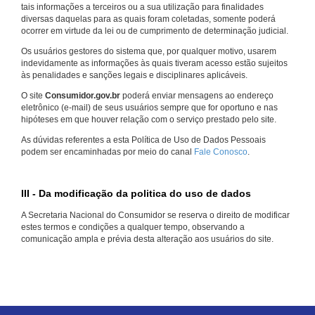
tais informações a terceiros ou a sua utilização para finalidades
diversas daquelas para as quais foram coletadas, somente poderá
ocorrer em virtude da lei ou de cumprimento de determinação judicial.
Os usuários gestores do sistema que, por qualquer motivo, usarem
indevidamente as informações às quais tiveram acesso estão sujeitos
às penalidades e sanções legais e disciplinares aplicáveis.
O site
Consumidor.gov.br
poderá enviar mensagens ao endereço
eletrônico (e-mail) de seus usuários sempre que for oportuno e nas
hipóteses em que houver relação com o serviço prestado pelo site.
As dúvidas referentes a esta Política de Uso de Dados Pessoais
podem ser encaminhadas por meio do canal
Fale Conosco
.
III - Da modificação da politica do uso de dados
A Secretaria Nacional do Consumidor se reserva o direito de modificar
estes termos e condições a qualquer tempo, observando a
comunicação ampla e prévia desta alteração aos usuários do site.