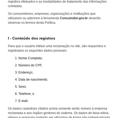
registros efetuados e as modalidades de tratamento das informações
coletadas.
Os consumidores, empresas, organizações e instituições que
utilizarem ou aderirem à ferramenta
Consumidor.gov.br
deverão
observar os termos desta Política.
I - Conteúdo dos registros
Para que o usuário efetue uma reclamação no site, são requeridos e
registrados os seguintes dados pessoais:
Nome Completo;
Número do CPF;
Endereço;
Data de nascimento;
Sexo;
Telefone; e
E-mail.
Os dados cadastrais citados acima somente serão visíveis à empresa
reclamada e aos órgãos gestores do sistema. Os dados de faixa etária,
gênero e regionais poderão ser utilizados de forma não individualizada