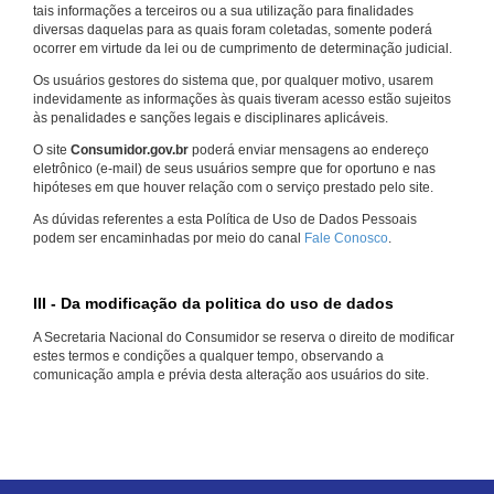
tais informações a terceiros ou a sua utilização para finalidades
diversas daquelas para as quais foram coletadas, somente poderá
ocorrer em virtude da lei ou de cumprimento de determinação judicial.
Os usuários gestores do sistema que, por qualquer motivo, usarem
indevidamente as informações às quais tiveram acesso estão sujeitos
às penalidades e sanções legais e disciplinares aplicáveis.
O site
Consumidor.gov.br
poderá enviar mensagens ao endereço
eletrônico (e-mail) de seus usuários sempre que for oportuno e nas
hipóteses em que houver relação com o serviço prestado pelo site.
As dúvidas referentes a esta Política de Uso de Dados Pessoais
podem ser encaminhadas por meio do canal
Fale Conosco
.
III - Da modificação da politica do uso de dados
A Secretaria Nacional do Consumidor se reserva o direito de modificar
estes termos e condições a qualquer tempo, observando a
comunicação ampla e prévia desta alteração aos usuários do site.