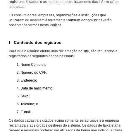
registros efetuados e as modalidades de tratamento das informações
coletadas.
Os consumidores, empresas, organizações e instituições que
utilizarem ou aderirem à ferramenta
Consumidor.gov.br
deverão
observar os termos desta Política.
I - Conteúdo dos registros
Para que o usuário efetue uma reclamação no site, são requeridos e
registrados os seguintes dados pessoais:
Nome Completo;
Número do CPF;
Endereço;
Data de nascimento;
Sexo;
Telefone; e
E-mail.
Os dados cadastrais citados acima somente serão visíveis à empresa
reclamada e aos órgãos gestores do sistema. Os dados de faixa etária,
gênero e regionais poderão ser utilizados de forma não individualizada