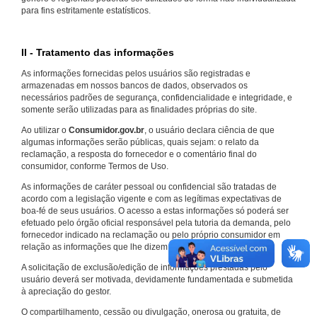
para fins estritamente estatísticos.
II - Tratamento das informações
As informações fornecidas pelos usuários são registradas e
armazenadas em nossos bancos de dados, observados os
necessários padrões de segurança, confidencialidade e integridade, e
somente serão utilizadas para as finalidades próprias do site.
Ao utilizar o
Consumidor.gov.br
, o usuário declara ciência de que
algumas informações serão públicas, quais sejam: o relato da
reclamação, a resposta do fornecedor e o comentário final do
consumidor, conforme Termos de Uso.
As informações de caráter pessoal ou confidencial são tratadas de
acordo com a legislação vigente e com as legítimas expectativas de
boa-fé de seus usuários. O acesso a estas informações só poderá ser
efetuado pelo órgão oficial responsável pela tutoria da demanda, pelo
fornecedor indicado na reclamação ou pelo próprio consumidor em
relação as informações que lhe dizem respeito.
A solicitação de exclusão/edição de informações prestadas pelo
usuário deverá ser motivada, devidamente fundamentada e submetida
à apreciação do gestor.
O compartilhamento, cessão ou divulgação, onerosa ou gratuita, de