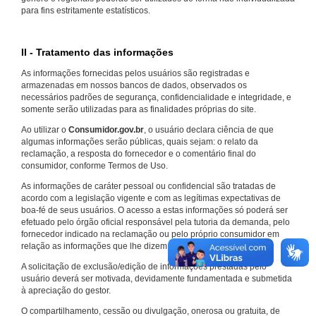
para fins estritamente estatísticos.
II - Tratamento das informações
As informações fornecidas pelos usuários são registradas e
armazenadas em nossos bancos de dados, observados os
necessários padrões de segurança, confidencialidade e integridade, e
somente serão utilizadas para as finalidades próprias do site.
Ao utilizar o
Consumidor.gov.br
, o usuário declara ciência de que
algumas informações serão públicas, quais sejam: o relato da
reclamação, a resposta do fornecedor e o comentário final do
consumidor, conforme Termos de Uso.
As informações de caráter pessoal ou confidencial são tratadas de
acordo com a legislação vigente e com as legítimas expectativas de
boa-fé de seus usuários. O acesso a estas informações só poderá ser
efetuado pelo órgão oficial responsável pela tutoria da demanda, pelo
fornecedor indicado na reclamação ou pelo próprio consumidor em
relação as informações que lhe dizem respeito.
A solicitação de exclusão/edição de informações prestadas pelo
usuário deverá ser motivada, devidamente fundamentada e submetida
à apreciação do gestor.
O compartilhamento, cessão ou divulgação, onerosa ou gratuita, de