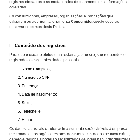
registros efetuados e as modalidades de tratamento das informações
coletadas.
Os consumidores, empresas, organizações e instituições que
utilizarem ou aderirem à ferramenta
Consumidor.gov.br
deverão
observar os termos desta Política.
I - Conteúdo dos registros
Para que o usuário efetue uma reclamação no site, são requeridos e
registrados os seguintes dados pessoais:
Nome Completo;
Número do CPF;
Endereço;
Data de nascimento;
Sexo;
Telefone; e
E-mail.
Os dados cadastrais citados acima somente serão visíveis à empresa
reclamada e aos órgãos gestores do sistema. Os dados de faixa etária,
gênero e regionais poderão ser utilizados de forma não individualizada