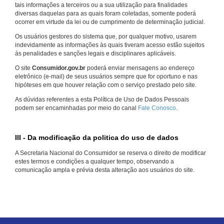
tais informações a terceiros ou a sua utilização para finalidades
diversas daquelas para as quais foram coletadas, somente poderá
ocorrer em virtude da lei ou de cumprimento de determinação judicial.
Os usuários gestores do sistema que, por qualquer motivo, usarem
indevidamente as informações às quais tiveram acesso estão sujeitos
às penalidades e sanções legais e disciplinares aplicáveis.
O site
Consumidor.gov.br
poderá enviar mensagens ao endereço
eletrônico (e-mail) de seus usuários sempre que for oportuno e nas
hipóteses em que houver relação com o serviço prestado pelo site.
As dúvidas referentes a esta Política de Uso de Dados Pessoais
podem ser encaminhadas por meio do canal
Fale Conosco
.
III - Da modificação da politica do uso de dados
A Secretaria Nacional do Consumidor se reserva o direito de modificar
estes termos e condições a qualquer tempo, observando a
comunicação ampla e prévia desta alteração aos usuários do site.