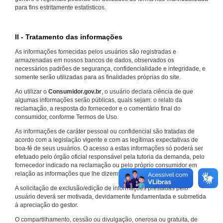
para fins estritamente estatísticos.
II - Tratamento das informações
As informações fornecidas pelos usuários são registradas e
armazenadas em nossos bancos de dados, observados os
necessários padrões de segurança, confidencialidade e integridade, e
somente serão utilizadas para as finalidades próprias do site.
Ao utilizar o
Consumidor.gov.br
, o usuário declara ciência de que
algumas informações serão públicas, quais sejam: o relato da
reclamação, a resposta do fornecedor e o comentário final do
consumidor, conforme Termos de Uso.
As informações de caráter pessoal ou confidencial são tratadas de
acordo com a legislação vigente e com as legítimas expectativas de
boa-fé de seus usuários. O acesso a estas informações só poderá ser
efetuado pelo órgão oficial responsável pela tutoria da demanda, pelo
fornecedor indicado na reclamação ou pelo próprio consumidor em
relação as informações que lhe dizem respeito.
A solicitação de exclusão/edição de informações prestadas pelo
usuário deverá ser motivada, devidamente fundamentada e submetida
à apreciação do gestor.
O compartilhamento, cessão ou divulgação, onerosa ou gratuita, de