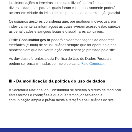
tais informações a terceiros ou a sua utilização para finalidades
diversas daquelas para as quais foram coletadas, somente poderá
ocorrer em virtude da lei ou de cumprimento de determinação judicial.
Os usuários gestores do sistema que, por qualquer motivo, usarem
indevidamente as informações às quais tiveram acesso estão sujeitos
às penalidades e sanções legais e disciplinares aplicáveis.
O site
Consumidor.gov.br
poderá enviar mensagens ao endereço
eletrônico (e-mail) de seus usuários sempre que for oportuno e nas
hipóteses em que houver relação com o serviço prestado pelo site.
As dúvidas referentes a esta Política de Uso de Dados Pessoais
podem ser encaminhadas por meio do canal
Fale Conosco
.
III - Da modificação da politica do uso de dados
A Secretaria Nacional do Consumidor se reserva o direito de modificar
estes termos e condições a qualquer tempo, observando a
comunicação ampla e prévia desta alteração aos usuários do site.