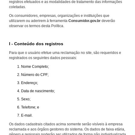
registros efetuados e as modalidades de tratamento das informações
coletadas.
Os consumidores, empresas, organizações e instituições que
utilizarem ou aderirem à ferramenta
Consumidor.gov.br
deverão
observar os termos desta Política.
I - Conteúdo dos registros
Para que o usuário efetue uma reclamação no site, são requeridos e
registrados os seguintes dados pessoais:
Nome Completo;
Número do CPF;
Endereço;
Data de nascimento;
Sexo;
Telefone; e
E-mail.
Os dados cadastrais citados acima somente serão visíveis à empresa
reclamada e aos órgãos gestores do sistema. Os dados de faixa etária,
gênero e regionais poderão ser utilizados de forma não individualizada