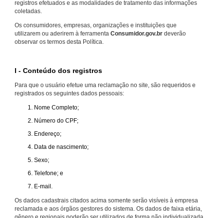
registros efetuados e as modalidades de tratamento das informações
coletadas.
Os consumidores, empresas, organizações e instituições que
utilizarem ou aderirem à ferramenta
Consumidor.gov.br
deverão
observar os termos desta Política.
I - Conteúdo dos registros
Para que o usuário efetue uma reclamação no site, são requeridos e
registrados os seguintes dados pessoais:
Nome Completo;
Número do CPF;
Endereço;
Data de nascimento;
Sexo;
Telefone; e
E-mail.
Os dados cadastrais citados acima somente serão visíveis à empresa
reclamada e aos órgãos gestores do sistema. Os dados de faixa etária,
gênero e regionais poderão ser utilizados de forma não individualizada