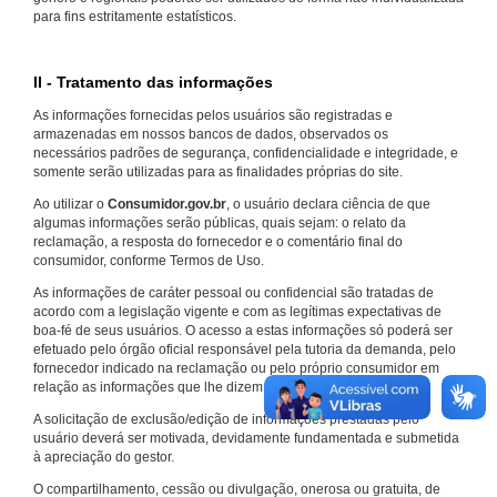
para fins estritamente estatísticos.
II - Tratamento das informações
As informações fornecidas pelos usuários são registradas e
armazenadas em nossos bancos de dados, observados os
necessários padrões de segurança, confidencialidade e integridade, e
somente serão utilizadas para as finalidades próprias do site.
Ao utilizar o
Consumidor.gov.br
, o usuário declara ciência de que
algumas informações serão públicas, quais sejam: o relato da
reclamação, a resposta do fornecedor e o comentário final do
consumidor, conforme Termos de Uso.
As informações de caráter pessoal ou confidencial são tratadas de
acordo com a legislação vigente e com as legítimas expectativas de
boa-fé de seus usuários. O acesso a estas informações só poderá ser
efetuado pelo órgão oficial responsável pela tutoria da demanda, pelo
fornecedor indicado na reclamação ou pelo próprio consumidor em
relação as informações que lhe dizem respeito.
A solicitação de exclusão/edição de informações prestadas pelo
usuário deverá ser motivada, devidamente fundamentada e submetida
à apreciação do gestor.
O compartilhamento, cessão ou divulgação, onerosa ou gratuita, de