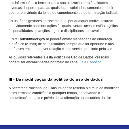
tais informações a terceiros ou a sua utilização para finalidades
diversas daquelas para as quais foram coletadas, somente poderá
ocorrer em virtude da lei ou de cumprimento de determinação judicial.
Os usuários gestores do sistema que, por qualquer motivo, usarem
indevidamente as informações às quais tiveram acesso estão sujeitos
às penalidades e sanções legais e disciplinares aplicáveis.
O site
Consumidor.gov.br
poderá enviar mensagens ao endereço
eletrônico (e-mail) de seus usuários sempre que for oportuno e nas
hipóteses em que houver relação com o serviço prestado pelo site.
As dúvidas referentes a esta Política de Uso de Dados Pessoais
podem ser encaminhadas por meio do canal
Fale Conosco
.
III - Da modificação da politica do uso de dados
A Secretaria Nacional do Consumidor se reserva o direito de modificar
estes termos e condições a qualquer tempo, observando a
comunicação ampla e prévia desta alteração aos usuários do site.