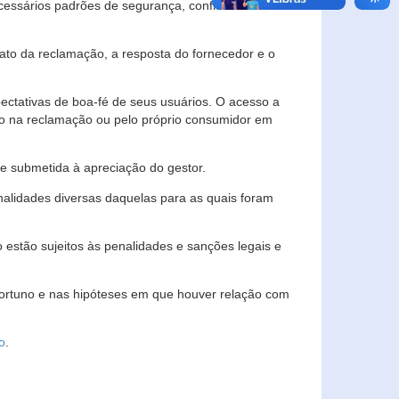
essários padrões de segurança, confidencialidade
lato da reclamação, a resposta do fornecedor e o
pectativas de boa-fé de seus usuários. O acesso a
ado na reclamação ou pelo próprio consumidor em
e submetida à apreciação do gestor.
inalidades diversas daquelas para as quais foram
estão sujeitos às penalidades e sanções legais e
portuno e nas hipóteses em que houver relação com
o
.