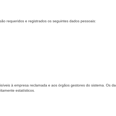
são requeridos e registrados os seguintes dados pessoais:
síveis à empresa reclamada e aos órgãos gestores do sistema. Os dad
ritamente estatísticos.