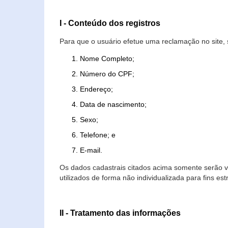
I - Conteúdo dos registros
Para que o usuário efetue uma reclamação no site, 
Nome Completo;
Número do CPF;
Endereço;
Data de nascimento;
Sexo;
Telefone; e
E-mail.
Os dados cadastrais citados acima somente serão vi
utilizados de forma não individualizada para fins est
II - Tratamento das informações