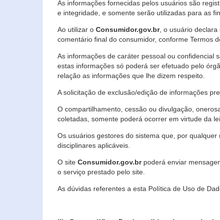
As informações fornecidas pelos usuários são regi
e integridade, e somente serão utilizadas para as fin
Ao utilizar o
Consumidor.gov.br
, o usuário declara
comentário final do consumidor, conforme Termos d
As informações de caráter pessoal ou confidencial 
estas informações só poderá ser efetuado pelo órgã
relação as informações que lhe dizem respeito.
A solicitação de exclusão/edição de informações p
O compartilhamento, cessão ou divulgação, onerosa o
coletadas, somente poderá ocorrer em virtude da le
Os usuários gestores do sistema que, por qualquer 
disciplinares aplicáveis.
O site
Consumidor.gov.br
poderá enviar mensagens
o serviço prestado pelo site.
As dúvidas referentes a esta Política de Uso de 