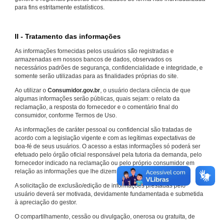
para fins estritamente estatísticos.
II - Tratamento das informações
As informações fornecidas pelos usuários são registradas e
armazenadas em nossos bancos de dados, observados os
necessários padrões de segurança, confidencialidade e integridade, e
somente serão utilizadas para as finalidades próprias do site.
Ao utilizar o
Consumidor.gov.br
, o usuário declara ciência de que
algumas informações serão públicas, quais sejam: o relato da
reclamação, a resposta do fornecedor e o comentário final do
consumidor, conforme Termos de Uso.
As informações de caráter pessoal ou confidencial são tratadas de
acordo com a legislação vigente e com as legítimas expectativas de
boa-fé de seus usuários. O acesso a estas informações só poderá ser
efetuado pelo órgão oficial responsável pela tutoria da demanda, pelo
fornecedor indicado na reclamação ou pelo próprio consumidor em
relação as informações que lhe dizem respeito.
A solicitação de exclusão/edição de informações prestadas pelo
usuário deverá ser motivada, devidamente fundamentada e submetida
à apreciação do gestor.
O compartilhamento, cessão ou divulgação, onerosa ou gratuita, de