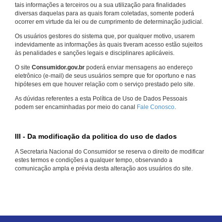
tais informações a terceiros ou a sua utilização para finalidades
diversas daquelas para as quais foram coletadas, somente poderá
ocorrer em virtude da lei ou de cumprimento de determinação judicial.
Os usuários gestores do sistema que, por qualquer motivo, usarem
indevidamente as informações às quais tiveram acesso estão sujeitos
às penalidades e sanções legais e disciplinares aplicáveis.
O site
Consumidor.gov.br
poderá enviar mensagens ao endereço
eletrônico (e-mail) de seus usuários sempre que for oportuno e nas
hipóteses em que houver relação com o serviço prestado pelo site.
As dúvidas referentes a esta Política de Uso de Dados Pessoais
podem ser encaminhadas por meio do canal
Fale Conosco
.
III - Da modificação da politica do uso de dados
A Secretaria Nacional do Consumidor se reserva o direito de modificar
estes termos e condições a qualquer tempo, observando a
comunicação ampla e prévia desta alteração aos usuários do site.