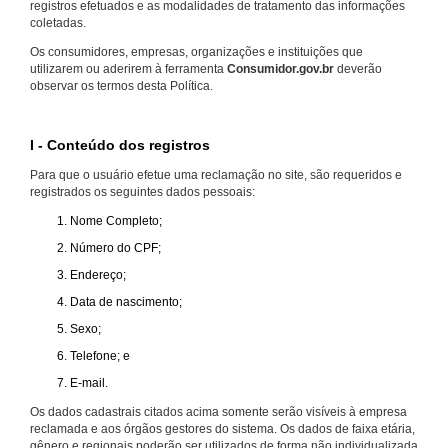
registros efetuados e as modalidades de tratamento das informações
coletadas.
Os consumidores, empresas, organizações e instituições que
utilizarem ou aderirem à ferramenta
Consumidor.gov.br
deverão
observar os termos desta Política.
I - Conteúdo dos registros
Para que o usuário efetue uma reclamação no site, são requeridos e
registrados os seguintes dados pessoais:
Nome Completo;
Número do CPF;
Endereço;
Data de nascimento;
Sexo;
Telefone; e
E-mail.
Os dados cadastrais citados acima somente serão visíveis à empresa
reclamada e aos órgãos gestores do sistema. Os dados de faixa etária,
gênero e regionais poderão ser utilizados de forma não individualizada