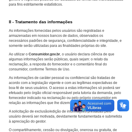
para fins estritamente estatísticos.
II - Tratamento das informações
As informações fornecidas pelos usuários são registradas e
armazenadas em nossos bancos de dados, observados os
necessários padrões de segurança, confidencialidade e integridade, e
somente serão utilizadas para as finalidades próprias do site.
Ao utilizar o
Consumidor.gov.br
, o usuário declara ciência de que
algumas informações serão públicas, quais sejam: o relato da
reclamação, a resposta do fornecedor e o comentário final do
consumidor, conforme Termos de Uso.
As informações de caráter pessoal ou confidencial são tratadas de
acordo com a legislação vigente e com as legítimas expectativas de
boa-fé de seus usuários. O acesso a estas informações só poderá ser
efetuado pelo órgão oficial responsável pela tutoria da demanda, pelo
fornecedor indicado na reclamação ou pelo próprio consumidor em
relação as informações que lhe dizem respeito.
A solicitação de exclusão/edição de informações prestadas pelo
usuário deverá ser motivada, devidamente fundamentada e submetida
à apreciação do gestor.
O compartilhamento, cessão ou divulgação, onerosa ou gratuita, de