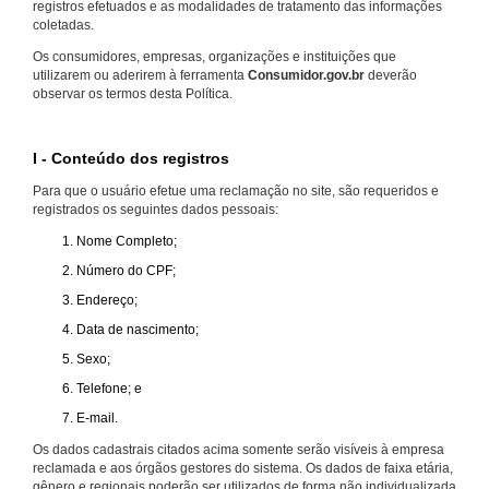
registros efetuados e as modalidades de tratamento das informações
coletadas.
Os consumidores, empresas, organizações e instituições que
utilizarem ou aderirem à ferramenta
Consumidor.gov.br
deverão
observar os termos desta Política.
I - Conteúdo dos registros
Para que o usuário efetue uma reclamação no site, são requeridos e
registrados os seguintes dados pessoais:
Nome Completo;
Número do CPF;
Endereço;
Data de nascimento;
Sexo;
Telefone; e
E-mail.
Os dados cadastrais citados acima somente serão visíveis à empresa
reclamada e aos órgãos gestores do sistema. Os dados de faixa etária,
gênero e regionais poderão ser utilizados de forma não individualizada