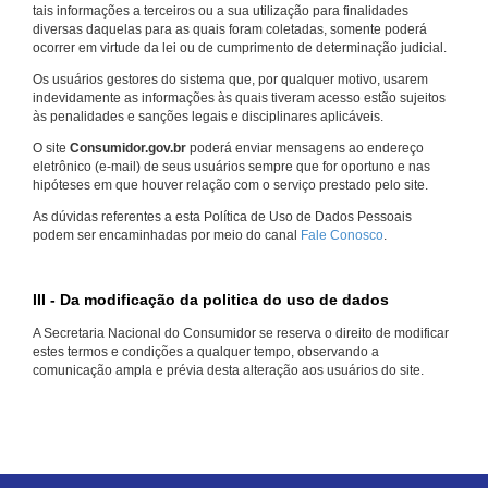
tais informações a terceiros ou a sua utilização para finalidades
diversas daquelas para as quais foram coletadas, somente poderá
ocorrer em virtude da lei ou de cumprimento de determinação judicial.
Os usuários gestores do sistema que, por qualquer motivo, usarem
indevidamente as informações às quais tiveram acesso estão sujeitos
às penalidades e sanções legais e disciplinares aplicáveis.
O site
Consumidor.gov.br
poderá enviar mensagens ao endereço
eletrônico (e-mail) de seus usuários sempre que for oportuno e nas
hipóteses em que houver relação com o serviço prestado pelo site.
As dúvidas referentes a esta Política de Uso de Dados Pessoais
podem ser encaminhadas por meio do canal
Fale Conosco
.
III - Da modificação da politica do uso de dados
A Secretaria Nacional do Consumidor se reserva o direito de modificar
estes termos e condições a qualquer tempo, observando a
comunicação ampla e prévia desta alteração aos usuários do site.