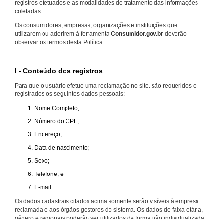
registros efetuados e as modalidades de tratamento das informações
coletadas.
Os consumidores, empresas, organizações e instituições que
utilizarem ou aderirem à ferramenta
Consumidor.gov.br
deverão
observar os termos desta Política.
I - Conteúdo dos registros
Para que o usuário efetue uma reclamação no site, são requeridos e
registrados os seguintes dados pessoais:
Nome Completo;
Número do CPF;
Endereço;
Data de nascimento;
Sexo;
Telefone; e
E-mail.
Os dados cadastrais citados acima somente serão visíveis à empresa
reclamada e aos órgãos gestores do sistema. Os dados de faixa etária,
gênero e regionais poderão ser utilizados de forma não individualizada