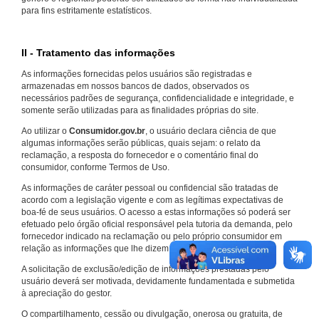
para fins estritamente estatísticos.
II - Tratamento das informações
As informações fornecidas pelos usuários são registradas e
armazenadas em nossos bancos de dados, observados os
necessários padrões de segurança, confidencialidade e integridade, e
somente serão utilizadas para as finalidades próprias do site.
Ao utilizar o
Consumidor.gov.br
, o usuário declara ciência de que
algumas informações serão públicas, quais sejam: o relato da
reclamação, a resposta do fornecedor e o comentário final do
consumidor, conforme Termos de Uso.
As informações de caráter pessoal ou confidencial são tratadas de
acordo com a legislação vigente e com as legítimas expectativas de
boa-fé de seus usuários. O acesso a estas informações só poderá ser
efetuado pelo órgão oficial responsável pela tutoria da demanda, pelo
fornecedor indicado na reclamação ou pelo próprio consumidor em
relação as informações que lhe dizem respeito.
A solicitação de exclusão/edição de informações prestadas pelo
usuário deverá ser motivada, devidamente fundamentada e submetida
à apreciação do gestor.
O compartilhamento, cessão ou divulgação, onerosa ou gratuita, de