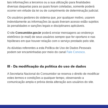
tais informações a terceiros ou a sua utilização para finalidades
diversas daquelas para as quais foram coletadas, somente poderá
ocorrer em virtude da lei ou de cumprimento de determinação judicial.
Os usuários gestores do sistema que, por qualquer motivo, usarem
indevidamente as informações às quais tiveram acesso estão sujeitos
às penalidades e sanções legais e disciplinares aplicáveis.
O site
Consumidor.gov.br
poderá enviar mensagens ao endereço
eletrônico (e-mail) de seus usuários sempre que for oportuno e nas
hipóteses em que houver relação com o serviço prestado pelo site.
As dúvidas referentes a esta Política de Uso de Dados Pessoais
podem ser encaminhadas por meio do canal
Fale Conosco
.
III - Da modificação da politica do uso de dados
A Secretaria Nacional do Consumidor se reserva o direito de modificar
estes termos e condições a qualquer tempo, observando a
comunicação ampla e prévia desta alteração aos usuários do site.