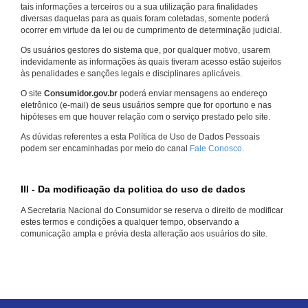
tais informações a terceiros ou a sua utilização para finalidades
diversas daquelas para as quais foram coletadas, somente poderá
ocorrer em virtude da lei ou de cumprimento de determinação judicial.
Os usuários gestores do sistema que, por qualquer motivo, usarem
indevidamente as informações às quais tiveram acesso estão sujeitos
às penalidades e sanções legais e disciplinares aplicáveis.
O site
Consumidor.gov.br
poderá enviar mensagens ao endereço
eletrônico (e-mail) de seus usuários sempre que for oportuno e nas
hipóteses em que houver relação com o serviço prestado pelo site.
As dúvidas referentes a esta Política de Uso de Dados Pessoais
podem ser encaminhadas por meio do canal
Fale Conosco
.
III - Da modificação da politica do uso de dados
A Secretaria Nacional do Consumidor se reserva o direito de modificar
estes termos e condições a qualquer tempo, observando a
comunicação ampla e prévia desta alteração aos usuários do site.