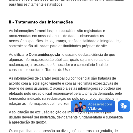
para fins estritamente estatísticos.
II - Tratamento das informações
As informações fornecidas pelos usuários são registradas e
armazenadas em nossos bancos de dados, observados os
necessários padrões de segurança, confidencialidade e integridade, e
somente serão utilizadas para as finalidades próprias do site.
Ao utilizar o
Consumidor.gov.br
, o usuário declara ciência de que
algumas informações serão públicas, quais sejam: o relato da
reclamação, a resposta do fornecedor e o comentário final do
consumidor, conforme Termos de Uso.
As informações de caráter pessoal ou confidencial são tratadas de
acordo com a legislação vigente e com as legítimas expectativas de
boa-fé de seus usuários. O acesso a estas informações só poderá ser
efetuado pelo órgão oficial responsável pela tutoria da demanda, pelo
fornecedor indicado na reclamação ou pelo próprio consumidor em
relação as informações que lhe dizem respeito.
A solicitação de exclusão/edição de informações prestadas pelo
usuário deverá ser motivada, devidamente fundamentada e submetida
à apreciação do gestor.
O compartilhamento, cessão ou divulgação, onerosa ou gratuita, de