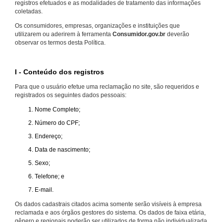
registros efetuados e as modalidades de tratamento das informações
coletadas.
Os consumidores, empresas, organizações e instituições que
utilizarem ou aderirem à ferramenta
Consumidor.gov.br
deverão
observar os termos desta Política.
I - Conteúdo dos registros
Para que o usuário efetue uma reclamação no site, são requeridos e
registrados os seguintes dados pessoais:
Nome Completo;
Número do CPF;
Endereço;
Data de nascimento;
Sexo;
Telefone; e
E-mail.
Os dados cadastrais citados acima somente serão visíveis à empresa
reclamada e aos órgãos gestores do sistema. Os dados de faixa etária,
gênero e regionais poderão ser utilizados de forma não individualizada