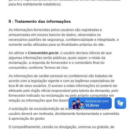
para fins estritamente estatísticos.
II - Tratamento das informações
As informações fornecidas pelos usuários são registradas e
armazenadas em nossos bancos de dados, observados os
necessários padrões de segurança, confidencialidade e integridade, e
somente serão utilizadas para as finalidades próprias do site.
Ao utilizar o
Consumidor.gov.br
, o usuário declara ciência de que
algumas informações serão públicas, quais sejam: o relato da
reclamação, a resposta do fornecedor e o comentário final do
consumidor, conforme Termos de Uso.
As informações de caráter pessoal ou confidencial são tratadas de
acordo com a legislação vigente e com as legítimas expectativas de
boa-fé de seus usuários. O acesso a estas informações só poderá ser
efetuado pelo órgão oficial responsável pela tutoria da demanda, pelo
fornecedor indicado na reclamação ou pelo próprio consumidor em
relação as informações que lhe dizem respeito.
A solicitação de exclusão/edição de informações prestadas pelo
usuário deverá ser motivada, devidamente fundamentada e submetida
à apreciação do gestor.
O compartilhamento, cessão ou divulgação, onerosa ou gratuita, de