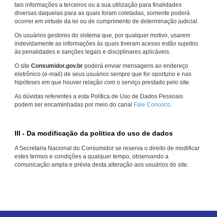
tais informações a terceiros ou a sua utilização para finalidades
diversas daquelas para as quais foram coletadas, somente poderá
ocorrer em virtude da lei ou de cumprimento de determinação judicial.
Os usuários gestores do sistema que, por qualquer motivo, usarem
indevidamente as informações às quais tiveram acesso estão sujeitos
às penalidades e sanções legais e disciplinares aplicáveis.
O site
Consumidor.gov.br
poderá enviar mensagens ao endereço
eletrônico (e-mail) de seus usuários sempre que for oportuno e nas
hipóteses em que houver relação com o serviço prestado pelo site.
As dúvidas referentes a esta Política de Uso de Dados Pessoais
podem ser encaminhadas por meio do canal
Fale Conosco
.
III - Da modificação da politica do uso de dados
A Secretaria Nacional do Consumidor se reserva o direito de modificar
estes termos e condições a qualquer tempo, observando a
comunicação ampla e prévia desta alteração aos usuários do site.