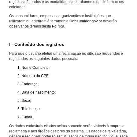
registros efetuados e as modalidades de tratamento das informações
coletadas.
Os consumidores, empresas, organizações e instituições que
utilizarem ou aderirem à ferramenta
Consumidor.gov.br
deverão
observar os termos desta Política.
I - Conteúdo dos registros
Para que o usuário efetue uma reclamação no site, são requeridos e
registrados os seguintes dados pessoais:
Nome Completo;
Número do CPF;
Endereço;
Data de nascimento;
Sexo;
Telefone; e
E-mail.
Os dados cadastrais citados acima somente serão visíveis à empresa
reclamada e aos órgãos gestores do sistema. Os dados de faixa etária,
gênero e regionais poderão ser utilizados de forma não individualizada