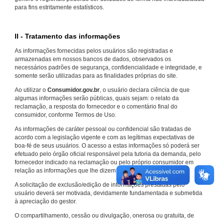
para fins estritamente estatísticos.
II - Tratamento das informações
As informações fornecidas pelos usuários são registradas e
armazenadas em nossos bancos de dados, observados os
necessários padrões de segurança, confidencialidade e integridade, e
somente serão utilizadas para as finalidades próprias do site.
Ao utilizar o
Consumidor.gov.br
, o usuário declara ciência de que
algumas informações serão públicas, quais sejam: o relato da
reclamação, a resposta do fornecedor e o comentário final do
consumidor, conforme Termos de Uso.
As informações de caráter pessoal ou confidencial são tratadas de
acordo com a legislação vigente e com as legítimas expectativas de
boa-fé de seus usuários. O acesso a estas informações só poderá ser
efetuado pelo órgão oficial responsável pela tutoria da demanda, pelo
fornecedor indicado na reclamação ou pelo próprio consumidor em
relação as informações que lhe dizem respeito.
A solicitação de exclusão/edição de informações prestadas pelo
usuário deverá ser motivada, devidamente fundamentada e submetida
à apreciação do gestor.
O compartilhamento, cessão ou divulgação, onerosa ou gratuita, de