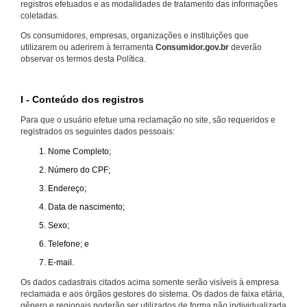
registros efetuados e as modalidades de tratamento das informações
coletadas.
Os consumidores, empresas, organizações e instituições que
utilizarem ou aderirem à ferramenta
Consumidor.gov.br
deverão
observar os termos desta Política.
I - Conteúdo dos registros
Para que o usuário efetue uma reclamação no site, são requeridos e
registrados os seguintes dados pessoais:
Nome Completo;
Número do CPF;
Endereço;
Data de nascimento;
Sexo;
Telefone; e
E-mail.
Os dados cadastrais citados acima somente serão visíveis à empresa
reclamada e aos órgãos gestores do sistema. Os dados de faixa etária,
gênero e regionais poderão ser utilizados de forma não individualizada