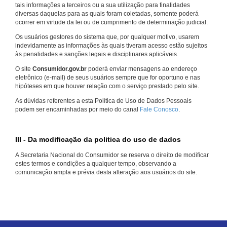
tais informações a terceiros ou a sua utilização para finalidades
diversas daquelas para as quais foram coletadas, somente poderá
ocorrer em virtude da lei ou de cumprimento de determinação judicial.
Os usuários gestores do sistema que, por qualquer motivo, usarem
indevidamente as informações às quais tiveram acesso estão sujeitos
às penalidades e sanções legais e disciplinares aplicáveis.
O site
Consumidor.gov.br
poderá enviar mensagens ao endereço
eletrônico (e-mail) de seus usuários sempre que for oportuno e nas
hipóteses em que houver relação com o serviço prestado pelo site.
As dúvidas referentes a esta Política de Uso de Dados Pessoais
podem ser encaminhadas por meio do canal
Fale Conosco
.
III - Da modificação da politica do uso de dados
A Secretaria Nacional do Consumidor se reserva o direito de modificar
estes termos e condições a qualquer tempo, observando a
comunicação ampla e prévia desta alteração aos usuários do site.