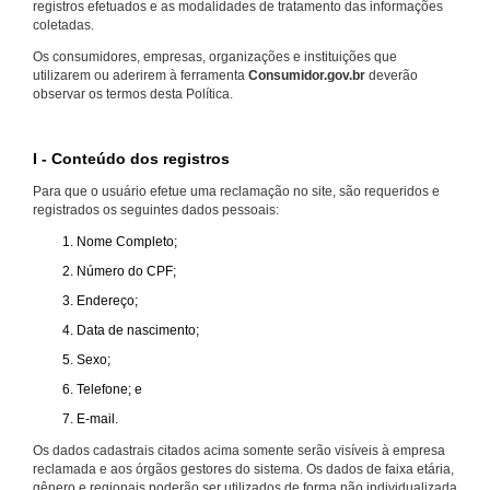
registros efetuados e as modalidades de tratamento das informações
coletadas.
Os consumidores, empresas, organizações e instituições que
utilizarem ou aderirem à ferramenta
Consumidor.gov.br
deverão
observar os termos desta Política.
I - Conteúdo dos registros
Para que o usuário efetue uma reclamação no site, são requeridos e
registrados os seguintes dados pessoais:
Nome Completo;
Número do CPF;
Endereço;
Data de nascimento;
Sexo;
Telefone; e
E-mail.
Os dados cadastrais citados acima somente serão visíveis à empresa
reclamada e aos órgãos gestores do sistema. Os dados de faixa etária,
gênero e regionais poderão ser utilizados de forma não individualizada