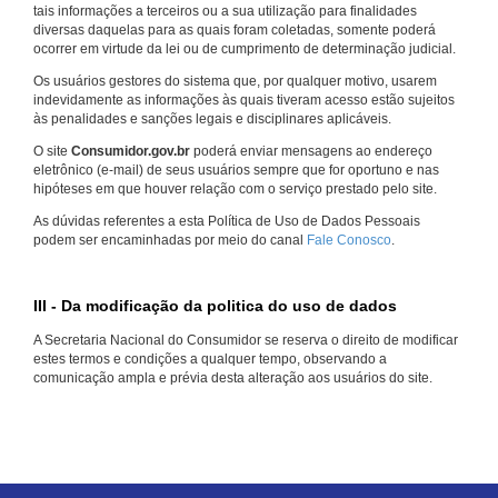
tais informações a terceiros ou a sua utilização para finalidades
diversas daquelas para as quais foram coletadas, somente poderá
ocorrer em virtude da lei ou de cumprimento de determinação judicial.
Os usuários gestores do sistema que, por qualquer motivo, usarem
indevidamente as informações às quais tiveram acesso estão sujeitos
às penalidades e sanções legais e disciplinares aplicáveis.
O site
Consumidor.gov.br
poderá enviar mensagens ao endereço
eletrônico (e-mail) de seus usuários sempre que for oportuno e nas
hipóteses em que houver relação com o serviço prestado pelo site.
As dúvidas referentes a esta Política de Uso de Dados Pessoais
podem ser encaminhadas por meio do canal
Fale Conosco
.
III - Da modificação da politica do uso de dados
A Secretaria Nacional do Consumidor se reserva o direito de modificar
estes termos e condições a qualquer tempo, observando a
comunicação ampla e prévia desta alteração aos usuários do site.