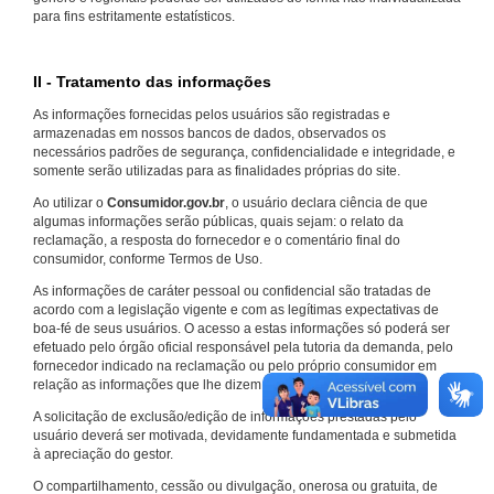
para fins estritamente estatísticos.
II - Tratamento das informações
As informações fornecidas pelos usuários são registradas e
armazenadas em nossos bancos de dados, observados os
necessários padrões de segurança, confidencialidade e integridade, e
somente serão utilizadas para as finalidades próprias do site.
Ao utilizar o
Consumidor.gov.br
, o usuário declara ciência de que
algumas informações serão públicas, quais sejam: o relato da
reclamação, a resposta do fornecedor e o comentário final do
consumidor, conforme Termos de Uso.
As informações de caráter pessoal ou confidencial são tratadas de
acordo com a legislação vigente e com as legítimas expectativas de
boa-fé de seus usuários. O acesso a estas informações só poderá ser
efetuado pelo órgão oficial responsável pela tutoria da demanda, pelo
fornecedor indicado na reclamação ou pelo próprio consumidor em
relação as informações que lhe dizem respeito.
A solicitação de exclusão/edição de informações prestadas pelo
usuário deverá ser motivada, devidamente fundamentada e submetida
à apreciação do gestor.
O compartilhamento, cessão ou divulgação, onerosa ou gratuita, de