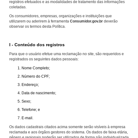
registros efetuados e as modalidades de tratamento das informações
coletadas.
Os consumidores, empresas, organizações e instituições que
utilizarem ou aderirem à ferramenta
Consumidor.gov.br
deverão
observar os termos desta Política.
I - Conteúdo dos registros
Para que o usuário efetue uma reclamação no site, são requeridos e
registrados os seguintes dados pessoais:
Nome Completo;
Número do CPF;
Endereço;
Data de nascimento;
Sexo;
Telefone; e
E-mail.
Os dados cadastrais citados acima somente serão visíveis à empresa
reclamada e aos órgãos gestores do sistema. Os dados de faixa etária,
gênero e regionais poderão ser utilizados de forma não individualizada