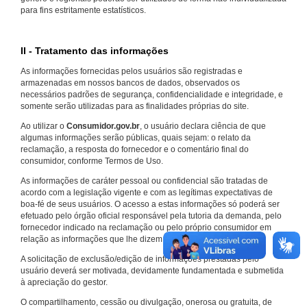
para fins estritamente estatísticos.
II - Tratamento das informações
As informações fornecidas pelos usuários são registradas e
armazenadas em nossos bancos de dados, observados os
necessários padrões de segurança, confidencialidade e integridade, e
somente serão utilizadas para as finalidades próprias do site.
Ao utilizar o
Consumidor.gov.br
, o usuário declara ciência de que
algumas informações serão públicas, quais sejam: o relato da
reclamação, a resposta do fornecedor e o comentário final do
consumidor, conforme Termos de Uso.
As informações de caráter pessoal ou confidencial são tratadas de
acordo com a legislação vigente e com as legítimas expectativas de
boa-fé de seus usuários. O acesso a estas informações só poderá ser
efetuado pelo órgão oficial responsável pela tutoria da demanda, pelo
fornecedor indicado na reclamação ou pelo próprio consumidor em
relação as informações que lhe dizem respeito.
A solicitação de exclusão/edição de informações prestadas pelo
usuário deverá ser motivada, devidamente fundamentada e submetida
à apreciação do gestor.
O compartilhamento, cessão ou divulgação, onerosa ou gratuita, de