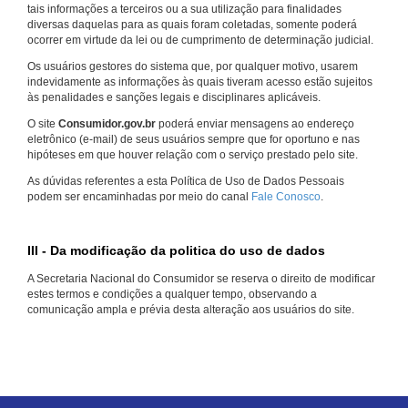
tais informações a terceiros ou a sua utilização para finalidades
diversas daquelas para as quais foram coletadas, somente poderá
ocorrer em virtude da lei ou de cumprimento de determinação judicial.
Os usuários gestores do sistema que, por qualquer motivo, usarem
indevidamente as informações às quais tiveram acesso estão sujeitos
às penalidades e sanções legais e disciplinares aplicáveis.
O site
Consumidor.gov.br
poderá enviar mensagens ao endereço
eletrônico (e-mail) de seus usuários sempre que for oportuno e nas
hipóteses em que houver relação com o serviço prestado pelo site.
As dúvidas referentes a esta Política de Uso de Dados Pessoais
podem ser encaminhadas por meio do canal
Fale Conosco
.
III - Da modificação da politica do uso de dados
A Secretaria Nacional do Consumidor se reserva o direito de modificar
estes termos e condições a qualquer tempo, observando a
comunicação ampla e prévia desta alteração aos usuários do site.