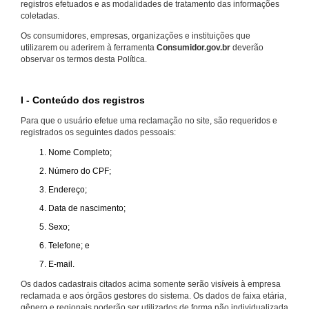
registros efetuados e as modalidades de tratamento das informações
coletadas.
Os consumidores, empresas, organizações e instituições que
utilizarem ou aderirem à ferramenta
Consumidor.gov.br
deverão
observar os termos desta Política.
I - Conteúdo dos registros
Para que o usuário efetue uma reclamação no site, são requeridos e
registrados os seguintes dados pessoais:
Nome Completo;
Número do CPF;
Endereço;
Data de nascimento;
Sexo;
Telefone; e
E-mail.
Os dados cadastrais citados acima somente serão visíveis à empresa
reclamada e aos órgãos gestores do sistema. Os dados de faixa etária,
gênero e regionais poderão ser utilizados de forma não individualizada