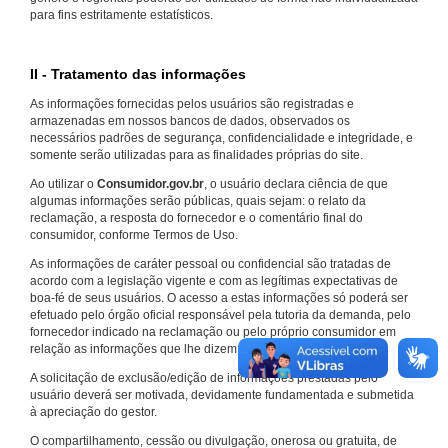
para fins estritamente estatísticos.
II - Tratamento das informações
As informações fornecidas pelos usuários são registradas e
armazenadas em nossos bancos de dados, observados os
necessários padrões de segurança, confidencialidade e integridade, e
somente serão utilizadas para as finalidades próprias do site.
Ao utilizar o
Consumidor.gov.br
, o usuário declara ciência de que
algumas informações serão públicas, quais sejam: o relato da
reclamação, a resposta do fornecedor e o comentário final do
consumidor, conforme Termos de Uso.
As informações de caráter pessoal ou confidencial são tratadas de
acordo com a legislação vigente e com as legítimas expectativas de
boa-fé de seus usuários. O acesso a estas informações só poderá ser
efetuado pelo órgão oficial responsável pela tutoria da demanda, pelo
fornecedor indicado na reclamação ou pelo próprio consumidor em
relação as informações que lhe dizem respeito.
A solicitação de exclusão/edição de informações prestadas pelo
usuário deverá ser motivada, devidamente fundamentada e submetida
à apreciação do gestor.
O compartilhamento, cessão ou divulgação, onerosa ou gratuita, de