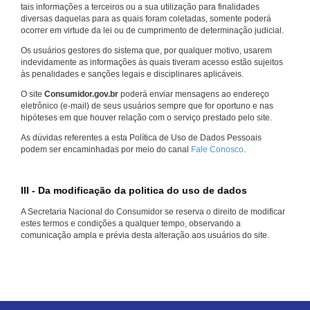
tais informações a terceiros ou a sua utilização para finalidades
diversas daquelas para as quais foram coletadas, somente poderá
ocorrer em virtude da lei ou de cumprimento de determinação judicial.
Os usuários gestores do sistema que, por qualquer motivo, usarem
indevidamente as informações às quais tiveram acesso estão sujeitos
às penalidades e sanções legais e disciplinares aplicáveis.
O site
Consumidor.gov.br
poderá enviar mensagens ao endereço
eletrônico (e-mail) de seus usuários sempre que for oportuno e nas
hipóteses em que houver relação com o serviço prestado pelo site.
As dúvidas referentes a esta Política de Uso de Dados Pessoais
podem ser encaminhadas por meio do canal
Fale Conosco
.
III - Da modificação da politica do uso de dados
A Secretaria Nacional do Consumidor se reserva o direito de modificar
estes termos e condições a qualquer tempo, observando a
comunicação ampla e prévia desta alteração aos usuários do site.