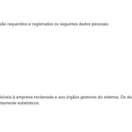
são requeridos e registrados os seguintes dados pessoais:
síveis à empresa reclamada e aos órgãos gestores do sistema. Os dad
ritamente estatísticos.