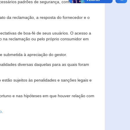
essários padrões de segurança, confidencialidade
lato da reclamação, a resposta do fornecedor e o
pectativas de boa-fé de seus usuários. O acesso a
ado na reclamação ou pelo próprio consumidor em
e submetida à apreciação do gestor.
inalidades diversas daquelas para as quais foram
estão sujeitos às penalidades e sanções legais e
portuno e nas hipóteses em que houver relação com
o
.