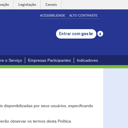
mação
Legislação
Canais
ACESSIBILIDADE
ALTO CONTRASTE
Entrar com
gov.br
re o Serviço
Empresas Participantes
Indicadores
s disponibilizadas por seus usuários, especificando
erão observar os termos desta Política.