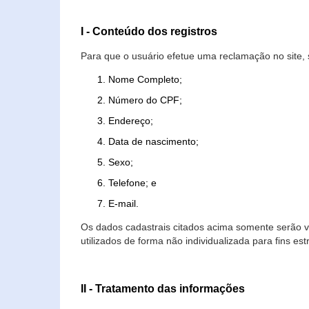
I - Conteúdo dos registros
Para que o usuário efetue uma reclamação no site, 
Nome Completo;
Número do CPF;
Endereço;
Data de nascimento;
Sexo;
Telefone; e
E-mail.
Os dados cadastrais citados acima somente serão vi
utilizados de forma não individualizada para fins est
II - Tratamento das informações