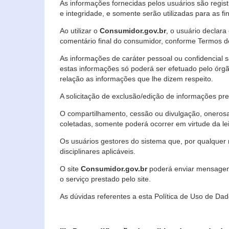
As informações fornecidas pelos usuários são regi
e integridade, e somente serão utilizadas para as fin
Ao utilizar o
Consumidor.gov.br
, o usuário declara
comentário final do consumidor, conforme Termos d
As informações de caráter pessoal ou confidencial 
estas informações só poderá ser efetuado pelo órgã
relação as informações que lhe dizem respeito.
A solicitação de exclusão/edição de informações p
O compartilhamento, cessão ou divulgação, onerosa o
coletadas, somente poderá ocorrer em virtude da le
Os usuários gestores do sistema que, por qualquer 
disciplinares aplicáveis.
O site
Consumidor.gov.br
poderá enviar mensagens
o serviço prestado pelo site.
As dúvidas referentes a esta Política de Uso de 