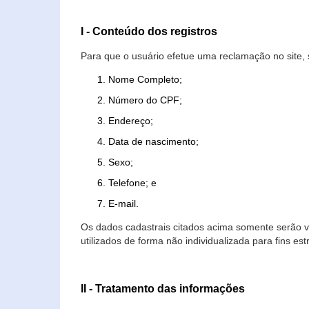
I - Conteúdo dos registros
Para que o usuário efetue uma reclamação no site, 
Nome Completo;
Número do CPF;
Endereço;
Data de nascimento;
Sexo;
Telefone; e
E-mail.
Os dados cadastrais citados acima somente serão vi
utilizados de forma não individualizada para fins est
II - Tratamento das informações