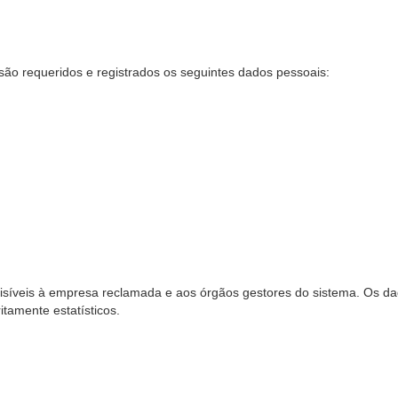
são requeridos e registrados os seguintes dados pessoais:
síveis à empresa reclamada e aos órgãos gestores do sistema. Os dad
ritamente estatísticos.