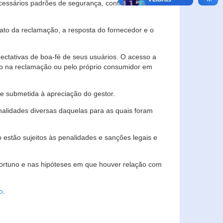
essários padrões de segurança, confidencialidade
lato da reclamação, a resposta do fornecedor e o
pectativas de boa-fé de seus usuários. O acesso a
ado na reclamação ou pelo próprio consumidor em
e submetida à apreciação do gestor.
inalidades diversas daquelas para as quais foram
estão sujeitos às penalidades e sanções legais e
portuno e nas hipóteses em que houver relação com
o
.