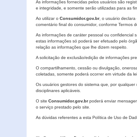
As informações fornecidas pelos usuários são regi
e integridade, e somente serão utilizadas para as fin
Ao utilizar o
Consumidor.gov.br
, o usuário declara
comentário final do consumidor, conforme Termos d
As informações de caráter pessoal ou confidencial 
estas informações só poderá ser efetuado pelo órgã
relação as informações que lhe dizem respeito.
A solicitação de exclusão/edição de informações p
O compartilhamento, cessão ou divulgação, onerosa o
coletadas, somente poderá ocorrer em virtude da le
Os usuários gestores do sistema que, por qualquer 
disciplinares aplicáveis.
O site
Consumidor.gov.br
poderá enviar mensagens
o serviço prestado pelo site.
As dúvidas referentes a esta Política de Uso de 