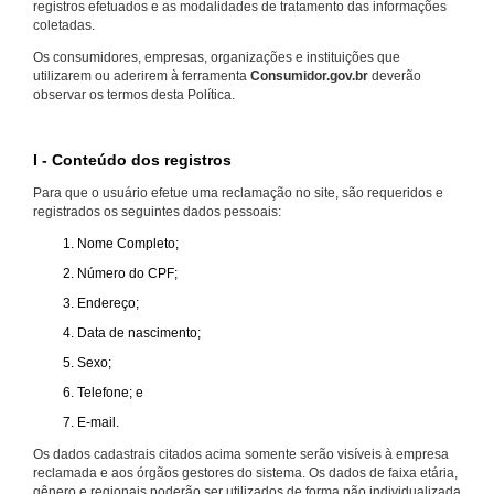
registros efetuados e as modalidades de tratamento das informações
coletadas.
Os consumidores, empresas, organizações e instituições que
utilizarem ou aderirem à ferramenta
Consumidor.gov.br
deverão
observar os termos desta Política.
I - Conteúdo dos registros
Para que o usuário efetue uma reclamação no site, são requeridos e
registrados os seguintes dados pessoais:
Nome Completo;
Número do CPF;
Endereço;
Data de nascimento;
Sexo;
Telefone; e
E-mail.
Os dados cadastrais citados acima somente serão visíveis à empresa
reclamada e aos órgãos gestores do sistema. Os dados de faixa etária,
gênero e regionais poderão ser utilizados de forma não individualizada