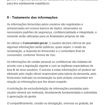
para fins estritamente estatísticos.
II - Tratamento das informações
As informações fornecidas pelos usuários são registradas e
armazenadas em nossos bancos de dados, observados os
necessários padrões de segurança, confidencialidade e integridade, e
somente serão utilizadas para as finalidades próprias do site.
Ao utilizar o
Consumidor.gov.br
, o usuário declara ciência de que
algumas informações serão públicas, quais sejam: o relato da
reclamação, a resposta do fornecedor e o comentário final do
consumidor, conforme Termos de Uso.
As informações de caráter pessoal ou confidencial são tratadas de
acordo com a legislação vigente e com as legítimas expectativas de
boa-fé de seus usuários. O acesso a estas informações só poderá ser
efetuado pelo órgão oficial responsável pela tutoria da demanda, pelo
fornecedor indicado na reclamação ou pelo próprio consumidor em
relação as informações que lhe dizem respeito.
A solicitação de exclusão/edição de informações prestadas pelo
usuário deverá ser motivada, devidamente fundamentada e submetida
à apreciação do gestor.
O compartilhamento, cessão ou divulgação, onerosa ou gratuita, de