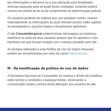
tais informações a terceiros ou a sua utilização para finalidades
diversas daquelas para as quais foram coletadas, somente poderá
ocorrer em virtude da lei ou de cumprimento de determinação judicial.
Os usuários gestores do sistema que, por qualquer motivo, usarem
indevidamente as informações às quais tiveram acesso estão sujeitos
às penalidades e sanções legais e disciplinares aplicáveis.
O site
Consumidor.gov.br
poderá enviar mensagens ao endereço
eletrônico (e-mail) de seus usuários sempre que for oportuno e nas
hipóteses em que houver relação com o serviço prestado pelo site.
As dúvidas referentes a esta Política de Uso de Dados Pessoais
podem ser encaminhadas por meio do canal
Fale Conosco
.
III - Da modificação da politica do uso de dados
A Secretaria Nacional do Consumidor se reserva o direito de modificar
estes termos e condições a qualquer tempo, observando a
comunicação ampla e prévia desta alteração aos usuários do site.