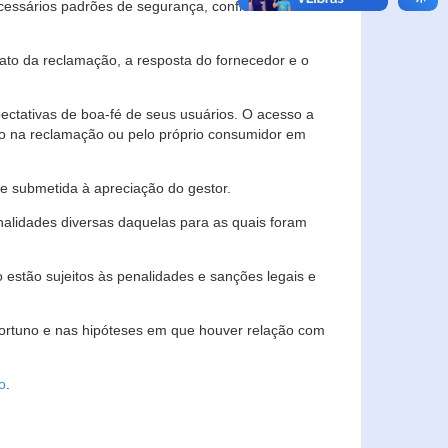
essários padrões de segurança, confidencialidade
lato da reclamação, a resposta do fornecedor e o
pectativas de boa-fé de seus usuários. O acesso a
ado na reclamação ou pelo próprio consumidor em
e submetida à apreciação do gestor.
inalidades diversas daquelas para as quais foram
estão sujeitos às penalidades e sanções legais e
portuno e nas hipóteses em que houver relação com
o
.