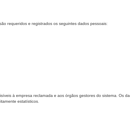
são requeridos e registrados os seguintes dados pessoais:
síveis à empresa reclamada e aos órgãos gestores do sistema. Os dad
ritamente estatísticos.