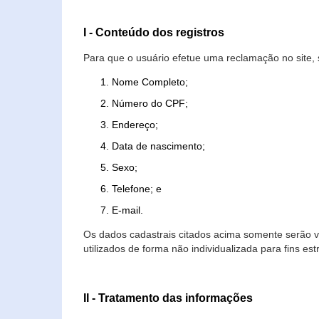
I - Conteúdo dos registros
Para que o usuário efetue uma reclamação no site, 
Nome Completo;
Número do CPF;
Endereço;
Data de nascimento;
Sexo;
Telefone; e
E-mail.
Os dados cadastrais citados acima somente serão vi
utilizados de forma não individualizada para fins est
II - Tratamento das informações