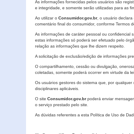
As informações fornecidas pelos usuários são regi
e integridade, e somente serão utilizadas para as fin
Ao utilizar o
Consumidor.gov.br
, o usuário declara
comentário final do consumidor, conforme Termos d
As informações de caráter pessoal ou confidencial 
estas informações só poderá ser efetuado pelo órgã
relação as informações que lhe dizem respeito.
A solicitação de exclusão/edição de informações p
O compartilhamento, cessão ou divulgação, onerosa o
coletadas, somente poderá ocorrer em virtude da le
Os usuários gestores do sistema que, por qualquer 
disciplinares aplicáveis.
O site
Consumidor.gov.br
poderá enviar mensagens
o serviço prestado pelo site.
As dúvidas referentes a esta Política de Uso de 