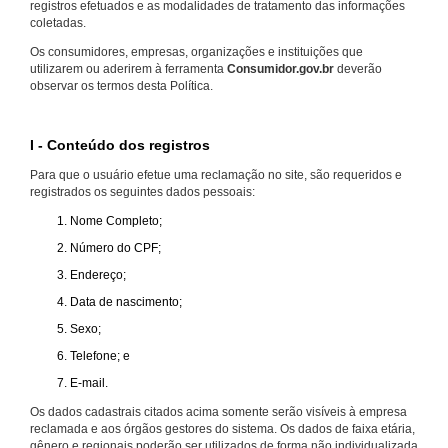
registros efetuados e as modalidades de tratamento das informações
coletadas.
Os consumidores, empresas, organizações e instituições que
utilizarem ou aderirem à ferramenta
Consumidor.gov.br
deverão
observar os termos desta Política.
I - Conteúdo dos registros
Para que o usuário efetue uma reclamação no site, são requeridos e
registrados os seguintes dados pessoais:
Nome Completo;
Número do CPF;
Endereço;
Data de nascimento;
Sexo;
Telefone; e
E-mail.
Os dados cadastrais citados acima somente serão visíveis à empresa
reclamada e aos órgãos gestores do sistema. Os dados de faixa etária,
gênero e regionais poderão ser utilizados de forma não individualizada