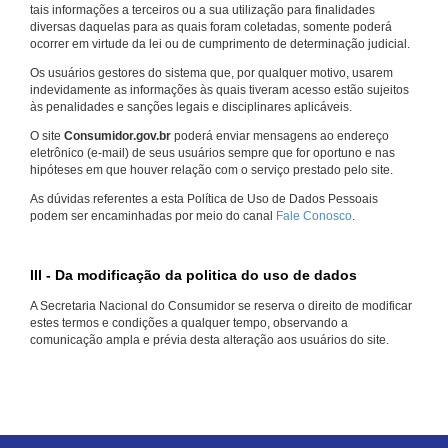
tais informações a terceiros ou a sua utilização para finalidades
diversas daquelas para as quais foram coletadas, somente poderá
ocorrer em virtude da lei ou de cumprimento de determinação judicial.
Os usuários gestores do sistema que, por qualquer motivo, usarem
indevidamente as informações às quais tiveram acesso estão sujeitos
às penalidades e sanções legais e disciplinares aplicáveis.
O site
Consumidor.gov.br
poderá enviar mensagens ao endereço
eletrônico (e-mail) de seus usuários sempre que for oportuno e nas
hipóteses em que houver relação com o serviço prestado pelo site.
As dúvidas referentes a esta Política de Uso de Dados Pessoais
podem ser encaminhadas por meio do canal
Fale Conosco
.
III - Da modificação da politica do uso de dados
A Secretaria Nacional do Consumidor se reserva o direito de modificar
estes termos e condições a qualquer tempo, observando a
comunicação ampla e prévia desta alteração aos usuários do site.