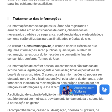
para fins estritamente estatísticos.
II - Tratamento das informações
As informações fornecidas pelos usuários são registradas e
armazenadas em nossos bancos de dados, observados os
necessários padrões de segurança, confidencialidade e integridade, e
somente serão utilizadas para as finalidades próprias do site.
Ao utilizar o
Consumidor.gov.br
, o usuário declara ciência de que
algumas informações serão públicas, quais sejam: o relato da
reclamação, a resposta do fornecedor e o comentário final do
consumidor, conforme Termos de Uso.
As informações de caráter pessoal ou confidencial são tratadas de
acordo com a legislação vigente e com as legítimas expectativas de
boa-fé de seus usuários. O acesso a estas informações só poderá ser
efetuado pelo órgão oficial responsável pela tutoria da demanda, pelo
fornecedor indicado na reclamação ou pelo próprio consumidor em
relação as informações que lhe dizem respeito.
A solicitação de exclusão/edição de informações prestadas pelo
usuário deverá ser motivada, devidamente fundamentada e submetida
à apreciação do gestor.
O compartilhamento, cessão ou divulgação, onerosa ou gratuita, de