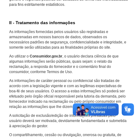
para fins estritamente estatísticos.
II - Tratamento das informações
As informações fornecidas pelos usuários são registradas e
armazenadas em nossos bancos de dados, observados os
necessários padrões de segurança, confidencialidade e integridade, e
somente serão utilizadas para as finalidades próprias do site.
Ao utilizar o
Consumidor.gov.br
, o usuário declara ciência de que
algumas informações serão públicas, quais sejam: o relato da
reclamação, a resposta do fornecedor e o comentário final do
consumidor, conforme Termos de Uso.
As informações de caráter pessoal ou confidencial são tratadas de
acordo com a legislação vigente e com as legítimas expectativas de
boa-fé de seus usuários. O acesso a estas informações só poderá ser
efetuado pelo órgão oficial responsável pela tutoria da demanda, pelo
fornecedor indicado na reclamação ou pelo próprio consumidor em
relação as informações que lhe dizem respeito.
A solicitação de exclusão/edição de informações prestadas pelo
usuário deverá ser motivada, devidamente fundamentada e submetida
à apreciação do gestor.
O compartilhamento, cessão ou divulgação, onerosa ou gratuita, de