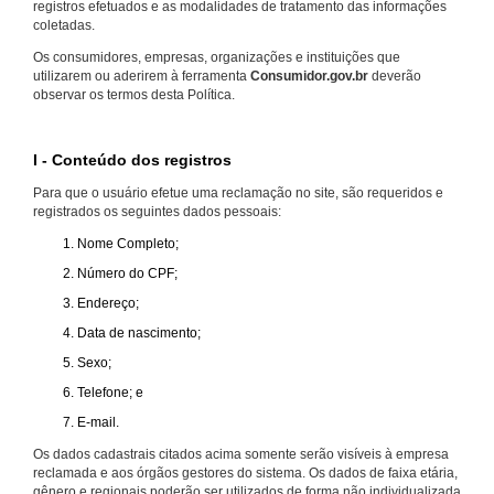
registros efetuados e as modalidades de tratamento das informações
coletadas.
Os consumidores, empresas, organizações e instituições que
utilizarem ou aderirem à ferramenta
Consumidor.gov.br
deverão
observar os termos desta Política.
I - Conteúdo dos registros
Para que o usuário efetue uma reclamação no site, são requeridos e
registrados os seguintes dados pessoais:
Nome Completo;
Número do CPF;
Endereço;
Data de nascimento;
Sexo;
Telefone; e
E-mail.
Os dados cadastrais citados acima somente serão visíveis à empresa
reclamada e aos órgãos gestores do sistema. Os dados de faixa etária,
gênero e regionais poderão ser utilizados de forma não individualizada