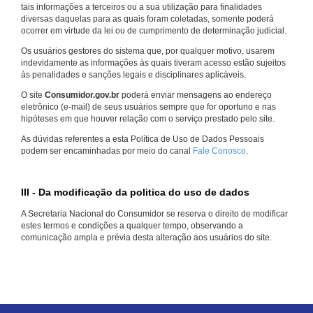
tais informações a terceiros ou a sua utilização para finalidades
diversas daquelas para as quais foram coletadas, somente poderá
ocorrer em virtude da lei ou de cumprimento de determinação judicial.
Os usuários gestores do sistema que, por qualquer motivo, usarem
indevidamente as informações às quais tiveram acesso estão sujeitos
às penalidades e sanções legais e disciplinares aplicáveis.
O site
Consumidor.gov.br
poderá enviar mensagens ao endereço
eletrônico (e-mail) de seus usuários sempre que for oportuno e nas
hipóteses em que houver relação com o serviço prestado pelo site.
As dúvidas referentes a esta Política de Uso de Dados Pessoais
podem ser encaminhadas por meio do canal
Fale Conosco
.
III - Da modificação da politica do uso de dados
A Secretaria Nacional do Consumidor se reserva o direito de modificar
estes termos e condições a qualquer tempo, observando a
comunicação ampla e prévia desta alteração aos usuários do site.