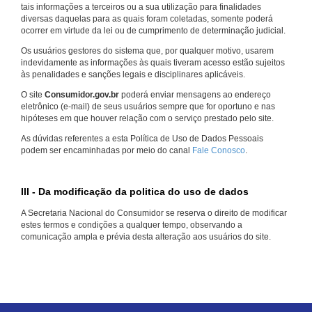
tais informações a terceiros ou a sua utilização para finalidades
diversas daquelas para as quais foram coletadas, somente poderá
ocorrer em virtude da lei ou de cumprimento de determinação judicial.
Os usuários gestores do sistema que, por qualquer motivo, usarem
indevidamente as informações às quais tiveram acesso estão sujeitos
às penalidades e sanções legais e disciplinares aplicáveis.
O site
Consumidor.gov.br
poderá enviar mensagens ao endereço
eletrônico (e-mail) de seus usuários sempre que for oportuno e nas
hipóteses em que houver relação com o serviço prestado pelo site.
As dúvidas referentes a esta Política de Uso de Dados Pessoais
podem ser encaminhadas por meio do canal
Fale Conosco
.
III - Da modificação da politica do uso de dados
A Secretaria Nacional do Consumidor se reserva o direito de modificar
estes termos e condições a qualquer tempo, observando a
comunicação ampla e prévia desta alteração aos usuários do site.