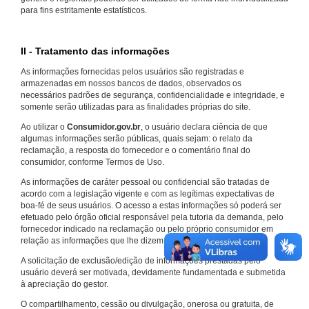
para fins estritamente estatísticos.
II - Tratamento das informações
As informações fornecidas pelos usuários são registradas e
armazenadas em nossos bancos de dados, observados os
necessários padrões de segurança, confidencialidade e integridade, e
somente serão utilizadas para as finalidades próprias do site.
Ao utilizar o
Consumidor.gov.br
, o usuário declara ciência de que
algumas informações serão públicas, quais sejam: o relato da
reclamação, a resposta do fornecedor e o comentário final do
consumidor, conforme Termos de Uso.
As informações de caráter pessoal ou confidencial são tratadas de
acordo com a legislação vigente e com as legítimas expectativas de
boa-fé de seus usuários. O acesso a estas informações só poderá ser
efetuado pelo órgão oficial responsável pela tutoria da demanda, pelo
fornecedor indicado na reclamação ou pelo próprio consumidor em
relação as informações que lhe dizem respeito.
A solicitação de exclusão/edição de informações prestadas pelo
usuário deverá ser motivada, devidamente fundamentada e submetida
à apreciação do gestor.
O compartilhamento, cessão ou divulgação, onerosa ou gratuita, de