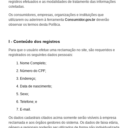
registros efetuados e as modalidades de tratamento das informações
coletadas.
Os consumidores, empresas, organizações e instituições que
utilizarem ou aderirem à ferramenta
Consumidor.gov.br
deverão
observar os termos desta Política.
I - Conteúdo dos registros
Para que o usuário efetue uma reclamação no site, são requeridos e
registrados os seguintes dados pessoais:
Nome Completo;
Número do CPF;
Endereço;
Data de nascimento;
Sexo;
Telefone; e
E-mail.
Os dados cadastrais citados acima somente serão visíveis à empresa
reclamada e aos órgãos gestores do sistema. Os dados de faixa etária,
gênero e regionais poderão ser utilizados de forma não individualizada