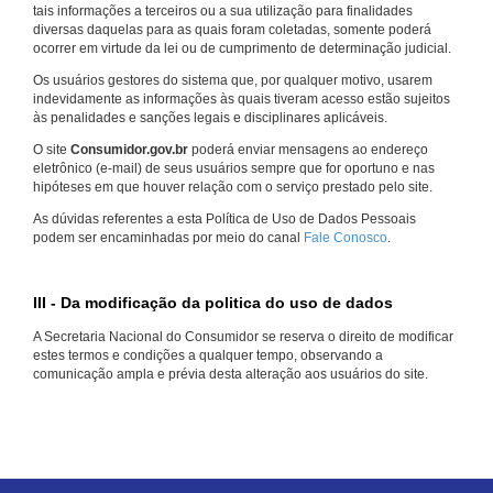
tais informações a terceiros ou a sua utilização para finalidades
diversas daquelas para as quais foram coletadas, somente poderá
ocorrer em virtude da lei ou de cumprimento de determinação judicial.
Os usuários gestores do sistema que, por qualquer motivo, usarem
indevidamente as informações às quais tiveram acesso estão sujeitos
às penalidades e sanções legais e disciplinares aplicáveis.
O site
Consumidor.gov.br
poderá enviar mensagens ao endereço
eletrônico (e-mail) de seus usuários sempre que for oportuno e nas
hipóteses em que houver relação com o serviço prestado pelo site.
As dúvidas referentes a esta Política de Uso de Dados Pessoais
podem ser encaminhadas por meio do canal
Fale Conosco
.
III - Da modificação da politica do uso de dados
A Secretaria Nacional do Consumidor se reserva o direito de modificar
estes termos e condições a qualquer tempo, observando a
comunicação ampla e prévia desta alteração aos usuários do site.