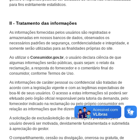
para fins estritamente estatísticos.
II - Tratamento das informações
As informações fornecidas pelos usuários são registradas e
armazenadas em nossos bancos de dados, observados os
necessários padrões de segurança, confidencialidade e integridade, e
somente serão utilizadas para as finalidades próprias do site.
Ao utilizar o
Consumidor.gov.br
, o usuário declara ciência de que
algumas informações serão públicas, quais sejam: o relato da
reclamação, a resposta do fornecedor e o comentário final do
consumidor, conforme Termos de Uso.
As informações de caráter pessoal ou confidencial são tratadas de
acordo com a legislação vigente e com as legítimas expectativas de
boa-fé de seus usuários. O acesso a estas informações só poderá ser
efetuado pelo órgão oficial responsável pela tutoria da demanda, pelo
fornecedor indicado na reclamação ou pelo próprio consumidor em
relação as informações que lhe dizem respeito.
A solicitação de exclusão/edição de informações prestadas pelo
usuário deverá ser motivada, devidamente fundamentada e submetida
à apreciação do gestor.
O compartilhamento, cessão ou divulgação, onerosa ou gratuita, de