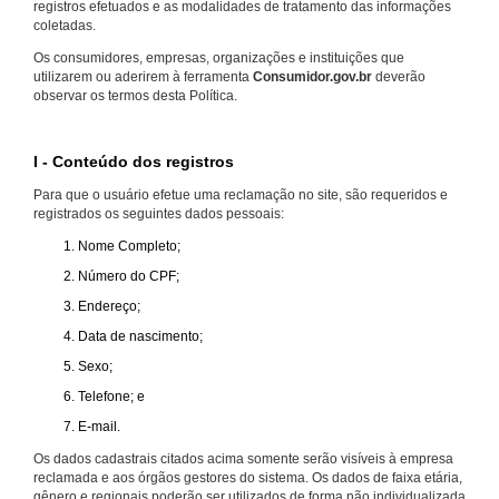
registros efetuados e as modalidades de tratamento das informações
coletadas.
Os consumidores, empresas, organizações e instituições que
utilizarem ou aderirem à ferramenta
Consumidor.gov.br
deverão
observar os termos desta Política.
I - Conteúdo dos registros
Para que o usuário efetue uma reclamação no site, são requeridos e
registrados os seguintes dados pessoais:
Nome Completo;
Número do CPF;
Endereço;
Data de nascimento;
Sexo;
Telefone; e
E-mail.
Os dados cadastrais citados acima somente serão visíveis à empresa
reclamada e aos órgãos gestores do sistema. Os dados de faixa etária,
gênero e regionais poderão ser utilizados de forma não individualizada