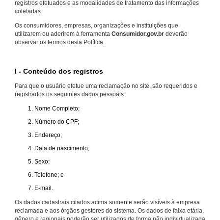
registros efetuados e as modalidades de tratamento das informações
coletadas.
Os consumidores, empresas, organizações e instituições que
utilizarem ou aderirem à ferramenta
Consumidor.gov.br
deverão
observar os termos desta Política.
I - Conteúdo dos registros
Para que o usuário efetue uma reclamação no site, são requeridos e
registrados os seguintes dados pessoais:
Nome Completo;
Número do CPF;
Endereço;
Data de nascimento;
Sexo;
Telefone; e
E-mail.
Os dados cadastrais citados acima somente serão visíveis à empresa
reclamada e aos órgãos gestores do sistema. Os dados de faixa etária,
gênero e regionais poderão ser utilizados de forma não individualizada