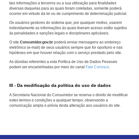
tais informações a terceiros ou a sua utilização para finalidades
diversas daquelas para as quais foram coletadas, somente poderá
ocorrer em virtude da lei ou de cumprimento de determinação judicial.
Os usuários gestores do sistema que, por qualquer motivo, usarem
indevidamente as informações às quais tiveram acesso estão sujeitos
às penalidades e sanções legais e disciplinares aplicáveis.
O site
Consumidor.gov.br
poderá enviar mensagens ao endereço
eletrônico (e-mail) de seus usuários sempre que for oportuno e nas
hipóteses em que houver relação com o serviço prestado pelo site.
As dúvidas referentes a esta Política de Uso de Dados Pessoais
podem ser encaminhadas por meio do canal
Fale Conosco
.
III - Da modificação da politica do uso de dados
A Secretaria Nacional do Consumidor se reserva o direito de modificar
estes termos e condições a qualquer tempo, observando a
comunicação ampla e prévia desta alteração aos usuários do site.