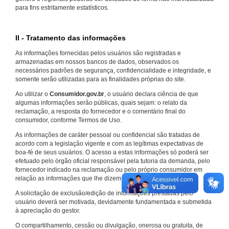
para fins estritamente estatísticos.
II - Tratamento das informações
As informações fornecidas pelos usuários são registradas e
armazenadas em nossos bancos de dados, observados os
necessários padrões de segurança, confidencialidade e integridade, e
somente serão utilizadas para as finalidades próprias do site.
Ao utilizar o
Consumidor.gov.br
, o usuário declara ciência de que
algumas informações serão públicas, quais sejam: o relato da
reclamação, a resposta do fornecedor e o comentário final do
consumidor, conforme Termos de Uso.
As informações de caráter pessoal ou confidencial são tratadas de
acordo com a legislação vigente e com as legítimas expectativas de
boa-fé de seus usuários. O acesso a estas informações só poderá ser
efetuado pelo órgão oficial responsável pela tutoria da demanda, pelo
fornecedor indicado na reclamação ou pelo próprio consumidor em
relação as informações que lhe dizem respeito.
A solicitação de exclusão/edição de informações prestadas pelo
usuário deverá ser motivada, devidamente fundamentada e submetida
à apreciação do gestor.
O compartilhamento, cessão ou divulgação, onerosa ou gratuita, de