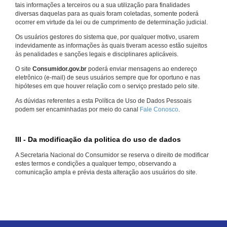
tais informações a terceiros ou a sua utilização para finalidades
diversas daquelas para as quais foram coletadas, somente poderá
ocorrer em virtude da lei ou de cumprimento de determinação judicial.
Os usuários gestores do sistema que, por qualquer motivo, usarem
indevidamente as informações às quais tiveram acesso estão sujeitos
às penalidades e sanções legais e disciplinares aplicáveis.
O site
Consumidor.gov.br
poderá enviar mensagens ao endereço
eletrônico (e-mail) de seus usuários sempre que for oportuno e nas
hipóteses em que houver relação com o serviço prestado pelo site.
As dúvidas referentes a esta Política de Uso de Dados Pessoais
podem ser encaminhadas por meio do canal
Fale Conosco
.
III - Da modificação da politica do uso de dados
A Secretaria Nacional do Consumidor se reserva o direito de modificar
estes termos e condições a qualquer tempo, observando a
comunicação ampla e prévia desta alteração aos usuários do site.