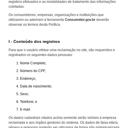
registros efetuados e as modalidades de tratamento das informações
coletadas.
Os consumidores, empresas, organizações e instituições que
utilizarem ou aderirem à ferramenta
Consumidor.gov.br
deverão
observar os termos desta Política.
I - Conteúdo dos registros
Para que o usuário efetue uma reclamação no site, são requeridos e
registrados os seguintes dados pessoais:
Nome Completo;
Número do CPF;
Endereço;
Data de nascimento;
Sexo;
Telefone; e
E-mail.
Os dados cadastrais citados acima somente serão visíveis à empresa
reclamada e aos órgãos gestores do sistema. Os dados de faixa etária,
gênero e regionais poderão ser utilizados de forma não individualizada