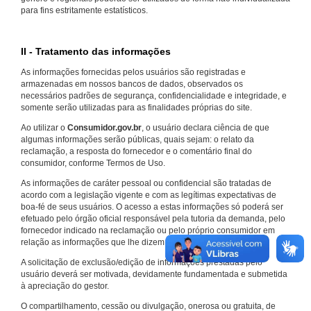
para fins estritamente estatísticos.
II - Tratamento das informações
As informações fornecidas pelos usuários são registradas e
armazenadas em nossos bancos de dados, observados os
necessários padrões de segurança, confidencialidade e integridade, e
somente serão utilizadas para as finalidades próprias do site.
Ao utilizar o
Consumidor.gov.br
, o usuário declara ciência de que
algumas informações serão públicas, quais sejam: o relato da
reclamação, a resposta do fornecedor e o comentário final do
consumidor, conforme Termos de Uso.
As informações de caráter pessoal ou confidencial são tratadas de
acordo com a legislação vigente e com as legítimas expectativas de
boa-fé de seus usuários. O acesso a estas informações só poderá ser
efetuado pelo órgão oficial responsável pela tutoria da demanda, pelo
fornecedor indicado na reclamação ou pelo próprio consumidor em
relação as informações que lhe dizem respeito.
A solicitação de exclusão/edição de informações prestadas pelo
usuário deverá ser motivada, devidamente fundamentada e submetida
à apreciação do gestor.
O compartilhamento, cessão ou divulgação, onerosa ou gratuita, de