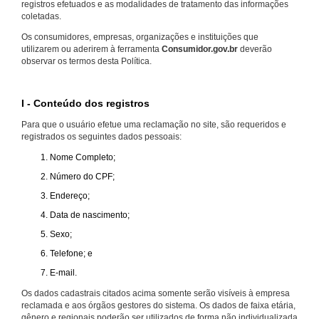
registros efetuados e as modalidades de tratamento das informações
coletadas.
Os consumidores, empresas, organizações e instituições que
utilizarem ou aderirem à ferramenta
Consumidor.gov.br
deverão
observar os termos desta Política.
I - Conteúdo dos registros
Para que o usuário efetue uma reclamação no site, são requeridos e
registrados os seguintes dados pessoais:
Nome Completo;
Número do CPF;
Endereço;
Data de nascimento;
Sexo;
Telefone; e
E-mail.
Os dados cadastrais citados acima somente serão visíveis à empresa
reclamada e aos órgãos gestores do sistema. Os dados de faixa etária,
gênero e regionais poderão ser utilizados de forma não individualizada