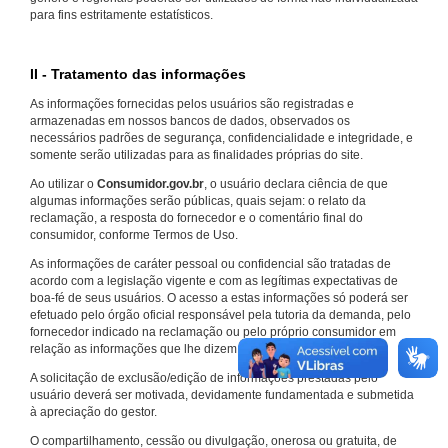
para fins estritamente estatísticos.
II - Tratamento das informações
As informações fornecidas pelos usuários são registradas e
armazenadas em nossos bancos de dados, observados os
necessários padrões de segurança, confidencialidade e integridade, e
somente serão utilizadas para as finalidades próprias do site.
Ao utilizar o
Consumidor.gov.br
, o usuário declara ciência de que
algumas informações serão públicas, quais sejam: o relato da
reclamação, a resposta do fornecedor e o comentário final do
consumidor, conforme Termos de Uso.
As informações de caráter pessoal ou confidencial são tratadas de
acordo com a legislação vigente e com as legítimas expectativas de
boa-fé de seus usuários. O acesso a estas informações só poderá ser
efetuado pelo órgão oficial responsável pela tutoria da demanda, pelo
fornecedor indicado na reclamação ou pelo próprio consumidor em
relação as informações que lhe dizem respeito.
A solicitação de exclusão/edição de informações prestadas pelo
usuário deverá ser motivada, devidamente fundamentada e submetida
à apreciação do gestor.
O compartilhamento, cessão ou divulgação, onerosa ou gratuita, de