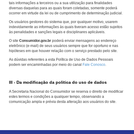
tais informações a terceiros ou a sua utilização para finalidades
diversas daquelas para as quais foram coletadas, somente poderá
ocorrer em virtude da lei ou de cumprimento de determinação judicial.
Os usuários gestores do sistema que, por qualquer motivo, usarem
indevidamente as informações às quais tiveram acesso estão sujeitos
às penalidades e sanções legais e disciplinares aplicáveis.
O site
Consumidor.gov.br
poderá enviar mensagens ao endereço
eletrônico (e-mail) de seus usuários sempre que for oportuno e nas
hipóteses em que houver relação com o serviço prestado pelo site.
As dúvidas referentes a esta Política de Uso de Dados Pessoais
podem ser encaminhadas por meio do canal
Fale Conosco
.
III - Da modificação da politica do uso de dados
A Secretaria Nacional do Consumidor se reserva o direito de modificar
estes termos e condições a qualquer tempo, observando a
comunicação ampla e prévia desta alteração aos usuários do site.