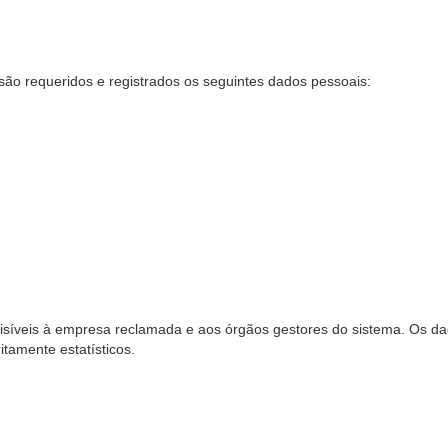
são requeridos e registrados os seguintes dados pessoais:
síveis à empresa reclamada e aos órgãos gestores do sistema. Os dad
ritamente estatísticos.