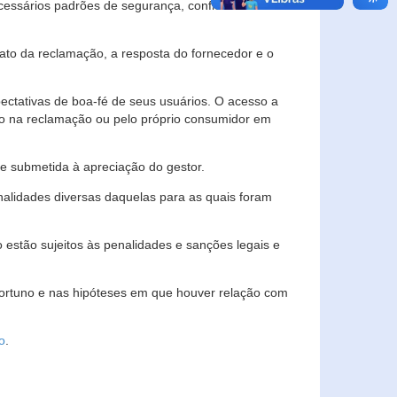
essários padrões de segurança, confidencialidade
lato da reclamação, a resposta do fornecedor e o
pectativas de boa-fé de seus usuários. O acesso a
ado na reclamação ou pelo próprio consumidor em
e submetida à apreciação do gestor.
inalidades diversas daquelas para as quais foram
estão sujeitos às penalidades e sanções legais e
portuno e nas hipóteses em que houver relação com
o
.