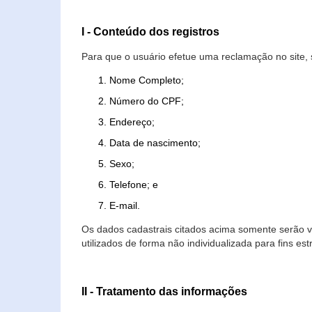
I - Conteúdo dos registros
Para que o usuário efetue uma reclamação no site, 
Nome Completo;
Número do CPF;
Endereço;
Data de nascimento;
Sexo;
Telefone; e
E-mail.
Os dados cadastrais citados acima somente serão vi
utilizados de forma não individualizada para fins est
II - Tratamento das informações