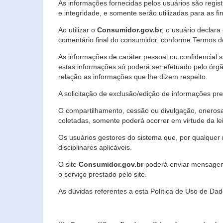
As informações fornecidas pelos usuários são regi
e integridade, e somente serão utilizadas para as fin
Ao utilizar o
Consumidor.gov.br
, o usuário declara
comentário final do consumidor, conforme Termos d
As informações de caráter pessoal ou confidencial 
estas informações só poderá ser efetuado pelo órgã
relação as informações que lhe dizem respeito.
A solicitação de exclusão/edição de informações p
O compartilhamento, cessão ou divulgação, onerosa o
coletadas, somente poderá ocorrer em virtude da le
Os usuários gestores do sistema que, por qualquer 
disciplinares aplicáveis.
O site
Consumidor.gov.br
poderá enviar mensagens
o serviço prestado pelo site.
As dúvidas referentes a esta Política de Uso de 