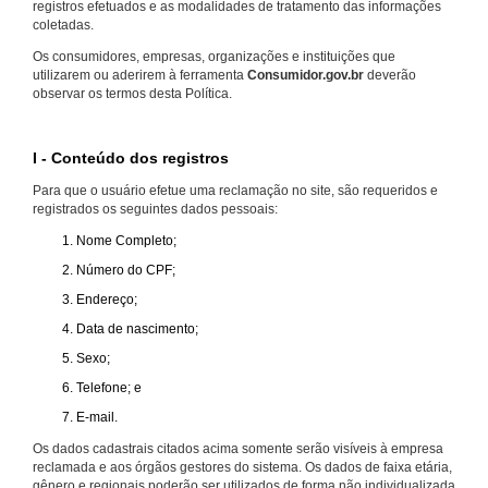
registros efetuados e as modalidades de tratamento das informações
coletadas.
Os consumidores, empresas, organizações e instituições que
utilizarem ou aderirem à ferramenta
Consumidor.gov.br
deverão
observar os termos desta Política.
I - Conteúdo dos registros
Para que o usuário efetue uma reclamação no site, são requeridos e
registrados os seguintes dados pessoais:
Nome Completo;
Número do CPF;
Endereço;
Data de nascimento;
Sexo;
Telefone; e
E-mail.
Os dados cadastrais citados acima somente serão visíveis à empresa
reclamada e aos órgãos gestores do sistema. Os dados de faixa etária,
gênero e regionais poderão ser utilizados de forma não individualizada