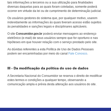
tais informações a terceiros ou a sua utilização para finalidades
diversas daquelas para as quais foram coletadas, somente poderá
ocorrer em virtude da lei ou de cumprimento de determinação judicial.
Os usuários gestores do sistema que, por qualquer motivo, usarem
indevidamente as informações às quais tiveram acesso estão sujeitos
às penalidades e sanções legais e disciplinares aplicáveis.
O site
Consumidor.gov.br
poderá enviar mensagens ao endereço
eletrônico (e-mail) de seus usuários sempre que for oportuno e nas
hipóteses em que houver relação com o serviço prestado pelo site.
As dúvidas referentes a esta Política de Uso de Dados Pessoais
podem ser encaminhadas por meio do canal
Fale Conosco
.
III - Da modificação da politica do uso de dados
A Secretaria Nacional do Consumidor se reserva o direito de modificar
estes termos e condições a qualquer tempo, observando a
comunicação ampla e prévia desta alteração aos usuários do site.