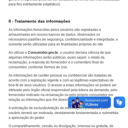
para fins estritamente estatísticos.
II - Tratamento das informações
As informações fornecidas pelos usuários são registradas e
armazenadas em nossos bancos de dados, observados os
necessários padrões de segurança, confidencialidade e integridade, e
somente serão utilizadas para as finalidades próprias do site.
Ao utilizar o
Consumidor.gov.br
, o usuário declara ciência de que
algumas informações serão públicas, quais sejam: o relato da
reclamação, a resposta do fornecedor e o comentário final do
consumidor, conforme Termos de Uso.
As informações de caráter pessoal ou confidencial são tratadas de
acordo com a legislação vigente e com as legítimas expectativas de
boa-fé de seus usuários. O acesso a estas informações só poderá ser
efetuado pelo órgão oficial responsável pela tutoria da demanda, pelo
fornecedor indicado na reclamação ou pelo próprio consumidor em
relação as informações que lhe dizem respeito.
A solicitação de exclusão/edição de informações prestadas pelo
usuário deverá ser motivada, devidamente fundamentada e submetida
à apreciação do gestor.
O compartilhamento, cessão ou divulgação, onerosa ou gratuita, de