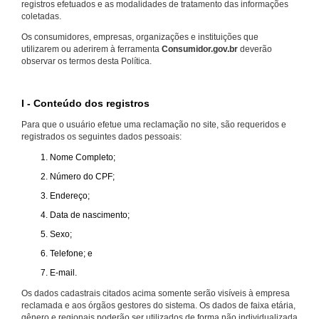
registros efetuados e as modalidades de tratamento das informações
coletadas.
Os consumidores, empresas, organizações e instituições que
utilizarem ou aderirem à ferramenta
Consumidor.gov.br
deverão
observar os termos desta Política.
I - Conteúdo dos registros
Para que o usuário efetue uma reclamação no site, são requeridos e
registrados os seguintes dados pessoais:
Nome Completo;
Número do CPF;
Endereço;
Data de nascimento;
Sexo;
Telefone; e
E-mail.
Os dados cadastrais citados acima somente serão visíveis à empresa
reclamada e aos órgãos gestores do sistema. Os dados de faixa etária,
gênero e regionais poderão ser utilizados de forma não individualizada