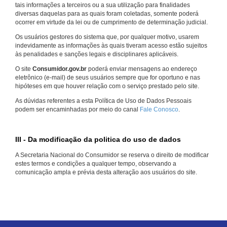
tais informações a terceiros ou a sua utilização para finalidades
diversas daquelas para as quais foram coletadas, somente poderá
ocorrer em virtude da lei ou de cumprimento de determinação judicial.
Os usuários gestores do sistema que, por qualquer motivo, usarem
indevidamente as informações às quais tiveram acesso estão sujeitos
às penalidades e sanções legais e disciplinares aplicáveis.
O site
Consumidor.gov.br
poderá enviar mensagens ao endereço
eletrônico (e-mail) de seus usuários sempre que for oportuno e nas
hipóteses em que houver relação com o serviço prestado pelo site.
As dúvidas referentes a esta Política de Uso de Dados Pessoais
podem ser encaminhadas por meio do canal
Fale Conosco
.
III - Da modificação da politica do uso de dados
A Secretaria Nacional do Consumidor se reserva o direito de modificar
estes termos e condições a qualquer tempo, observando a
comunicação ampla e prévia desta alteração aos usuários do site.