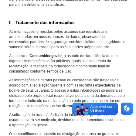
para fins estritamente estatísticos.
II - Tratamento das informações
As informações fornecidas pelos usuários são registradas e
armazenadas em nossos bancos de dados, observados os
necessários padrões de segurança, confidencialidade e integridade, e
somente serão utilizadas para as finalidades próprias do site.
Ao utilizar o
Consumidor.gov.br
, o usuário declara ciência de que
algumas informações serão públicas, quais sejam: o relato da
reclamação, a resposta do fornecedor e o comentário final do
consumidor, conforme Termos de Uso.
As informações de caráter pessoal ou confidencial são tratadas de
acordo com a legislação vigente e com as legítimas expectativas de
boa-fé de seus usuários. O acesso a estas informações só poderá ser
efetuado pelo órgão oficial responsável pela tutoria da demanda, pelo
fornecedor indicado na reclamação ou pelo próprio consumidor em
relação as informações que lhe dizem respeito.
A solicitação de exclusão/edição de informações prestadas pelo
usuário deverá ser motivada, devidamente fundamentada e submetida
à apreciação do gestor.
O compartilhamento, cessão ou divulgação, onerosa ou gratuita, de