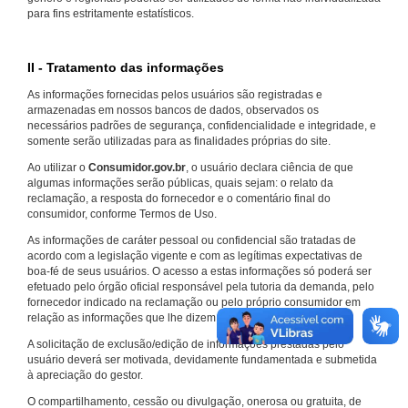
para fins estritamente estatísticos.
II - Tratamento das informações
As informações fornecidas pelos usuários são registradas e
armazenadas em nossos bancos de dados, observados os
necessários padrões de segurança, confidencialidade e integridade, e
somente serão utilizadas para as finalidades próprias do site.
Ao utilizar o
Consumidor.gov.br
, o usuário declara ciência de que
algumas informações serão públicas, quais sejam: o relato da
reclamação, a resposta do fornecedor e o comentário final do
consumidor, conforme Termos de Uso.
As informações de caráter pessoal ou confidencial são tratadas de
acordo com a legislação vigente e com as legítimas expectativas de
boa-fé de seus usuários. O acesso a estas informações só poderá ser
efetuado pelo órgão oficial responsável pela tutoria da demanda, pelo
fornecedor indicado na reclamação ou pelo próprio consumidor em
relação as informações que lhe dizem respeito.
A solicitação de exclusão/edição de informações prestadas pelo
usuário deverá ser motivada, devidamente fundamentada e submetida
à apreciação do gestor.
O compartilhamento, cessão ou divulgação, onerosa ou gratuita, de