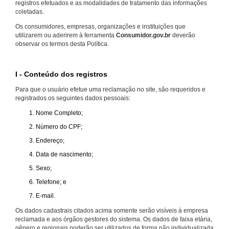
registros efetuados e as modalidades de tratamento das informações
coletadas.
Os consumidores, empresas, organizações e instituições que
utilizarem ou aderirem à ferramenta
Consumidor.gov.br
deverão
observar os termos desta Política.
I - Conteúdo dos registros
Para que o usuário efetue uma reclamação no site, são requeridos e
registrados os seguintes dados pessoais:
Nome Completo;
Número do CPF;
Endereço;
Data de nascimento;
Sexo;
Telefone; e
E-mail.
Os dados cadastrais citados acima somente serão visíveis à empresa
reclamada e aos órgãos gestores do sistema. Os dados de faixa etária,
gênero e regionais poderão ser utilizados de forma não individualizada