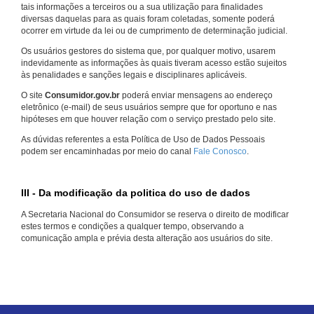
tais informações a terceiros ou a sua utilização para finalidades
diversas daquelas para as quais foram coletadas, somente poderá
ocorrer em virtude da lei ou de cumprimento de determinação judicial.
Os usuários gestores do sistema que, por qualquer motivo, usarem
indevidamente as informações às quais tiveram acesso estão sujeitos
às penalidades e sanções legais e disciplinares aplicáveis.
O site
Consumidor.gov.br
poderá enviar mensagens ao endereço
eletrônico (e-mail) de seus usuários sempre que for oportuno e nas
hipóteses em que houver relação com o serviço prestado pelo site.
As dúvidas referentes a esta Política de Uso de Dados Pessoais
podem ser encaminhadas por meio do canal
Fale Conosco
.
III - Da modificação da politica do uso de dados
A Secretaria Nacional do Consumidor se reserva o direito de modificar
estes termos e condições a qualquer tempo, observando a
comunicação ampla e prévia desta alteração aos usuários do site.