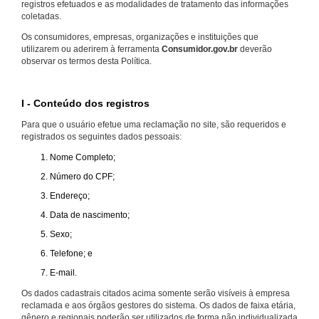
registros efetuados e as modalidades de tratamento das informações
coletadas.
Os consumidores, empresas, organizações e instituições que
utilizarem ou aderirem à ferramenta
Consumidor.gov.br
deverão
observar os termos desta Política.
I - Conteúdo dos registros
Para que o usuário efetue uma reclamação no site, são requeridos e
registrados os seguintes dados pessoais:
Nome Completo;
Número do CPF;
Endereço;
Data de nascimento;
Sexo;
Telefone; e
E-mail.
Os dados cadastrais citados acima somente serão visíveis à empresa
reclamada e aos órgãos gestores do sistema. Os dados de faixa etária,
gênero e regionais poderão ser utilizados de forma não individualizada