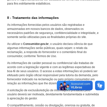
para fins estritamente estatísticos.
II - Tratamento das informações
As informações fornecidas pelos usuários são registradas e
armazenadas em nossos bancos de dados, observados os
necessários padrões de segurança, confidencialidade e integridade, e
somente serão utilizadas para as finalidades próprias do site.
Ao utilizar o
Consumidor.gov.br
, o usuário declara ciência de que
algumas informações serão públicas, quais sejam: o relato da
reclamação, a resposta do fornecedor e o comentário final do
consumidor, conforme Termos de Uso.
As informações de caráter pessoal ou confidencial são tratadas de
acordo com a legislação vigente e com as legítimas expectativas de
boa-fé de seus usuários. O acesso a estas informações só poderá ser
efetuado pelo órgão oficial responsável pela tutoria da demanda, pelo
fornecedor indicado na reclamação ou pelo próprio consumidor em
relação as informações que lhe dizem respeito.
A solicitação de exclusão/edição de informações prestadas pelo
usuário deverá ser motivada, devidamente fundamentada e submetida
à apreciação do gestor.
O compartilhamento, cessão ou divulgação, onerosa ou gratuita, de