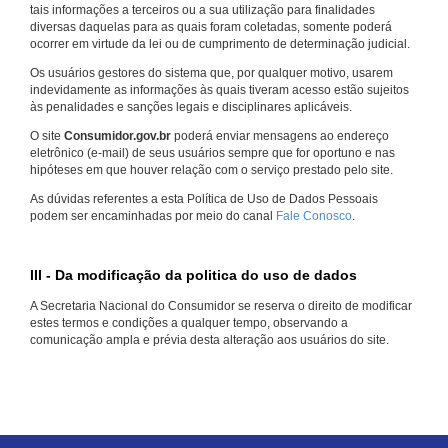
tais informações a terceiros ou a sua utilização para finalidades
diversas daquelas para as quais foram coletadas, somente poderá
ocorrer em virtude da lei ou de cumprimento de determinação judicial.
Os usuários gestores do sistema que, por qualquer motivo, usarem
indevidamente as informações às quais tiveram acesso estão sujeitos
às penalidades e sanções legais e disciplinares aplicáveis.
O site
Consumidor.gov.br
poderá enviar mensagens ao endereço
eletrônico (e-mail) de seus usuários sempre que for oportuno e nas
hipóteses em que houver relação com o serviço prestado pelo site.
As dúvidas referentes a esta Política de Uso de Dados Pessoais
podem ser encaminhadas por meio do canal
Fale Conosco
.
III - Da modificação da politica do uso de dados
A Secretaria Nacional do Consumidor se reserva o direito de modificar
estes termos e condições a qualquer tempo, observando a
comunicação ampla e prévia desta alteração aos usuários do site.