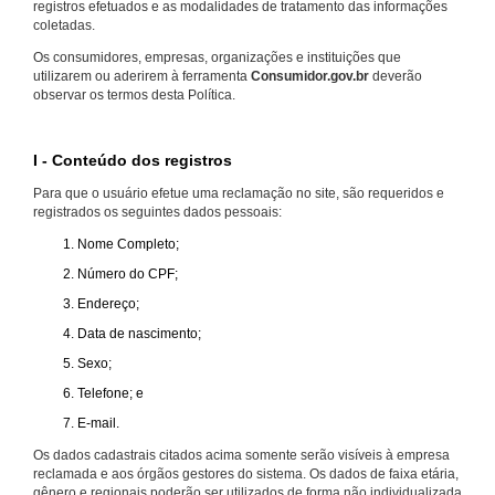
registros efetuados e as modalidades de tratamento das informações
coletadas.
Os consumidores, empresas, organizações e instituições que
utilizarem ou aderirem à ferramenta
Consumidor.gov.br
deverão
observar os termos desta Política.
I - Conteúdo dos registros
Para que o usuário efetue uma reclamação no site, são requeridos e
registrados os seguintes dados pessoais:
Nome Completo;
Número do CPF;
Endereço;
Data de nascimento;
Sexo;
Telefone; e
E-mail.
Os dados cadastrais citados acima somente serão visíveis à empresa
reclamada e aos órgãos gestores do sistema. Os dados de faixa etária,
gênero e regionais poderão ser utilizados de forma não individualizada