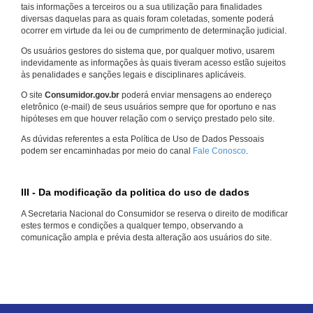
tais informações a terceiros ou a sua utilização para finalidades
diversas daquelas para as quais foram coletadas, somente poderá
ocorrer em virtude da lei ou de cumprimento de determinação judicial.
Os usuários gestores do sistema que, por qualquer motivo, usarem
indevidamente as informações às quais tiveram acesso estão sujeitos
às penalidades e sanções legais e disciplinares aplicáveis.
O site
Consumidor.gov.br
poderá enviar mensagens ao endereço
eletrônico (e-mail) de seus usuários sempre que for oportuno e nas
hipóteses em que houver relação com o serviço prestado pelo site.
As dúvidas referentes a esta Política de Uso de Dados Pessoais
podem ser encaminhadas por meio do canal
Fale Conosco
.
III - Da modificação da politica do uso de dados
A Secretaria Nacional do Consumidor se reserva o direito de modificar
estes termos e condições a qualquer tempo, observando a
comunicação ampla e prévia desta alteração aos usuários do site.