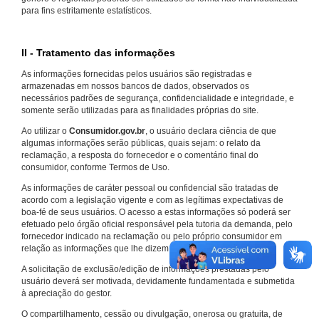
para fins estritamente estatísticos.
II - Tratamento das informações
As informações fornecidas pelos usuários são registradas e
armazenadas em nossos bancos de dados, observados os
necessários padrões de segurança, confidencialidade e integridade, e
somente serão utilizadas para as finalidades próprias do site.
Ao utilizar o
Consumidor.gov.br
, o usuário declara ciência de que
algumas informações serão públicas, quais sejam: o relato da
reclamação, a resposta do fornecedor e o comentário final do
consumidor, conforme Termos de Uso.
As informações de caráter pessoal ou confidencial são tratadas de
acordo com a legislação vigente e com as legítimas expectativas de
boa-fé de seus usuários. O acesso a estas informações só poderá ser
efetuado pelo órgão oficial responsável pela tutoria da demanda, pelo
fornecedor indicado na reclamação ou pelo próprio consumidor em
relação as informações que lhe dizem respeito.
A solicitação de exclusão/edição de informações prestadas pelo
usuário deverá ser motivada, devidamente fundamentada e submetida
à apreciação do gestor.
O compartilhamento, cessão ou divulgação, onerosa ou gratuita, de