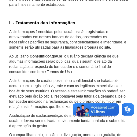
para fins estritamente estatísticos.
II - Tratamento das informações
As informações fornecidas pelos usuários são registradas e
armazenadas em nossos bancos de dados, observados os
necessários padrões de segurança, confidencialidade e integridade, e
somente serão utilizadas para as finalidades próprias do site.
Ao utilizar o
Consumidor.gov.br
, o usuário declara ciência de que
algumas informações serão públicas, quais sejam: o relato da
reclamação, a resposta do fornecedor e o comentário final do
consumidor, conforme Termos de Uso.
As informações de caráter pessoal ou confidencial são tratadas de
acordo com a legislação vigente e com as legítimas expectativas de
boa-fé de seus usuários. O acesso a estas informações só poderá ser
efetuado pelo órgão oficial responsável pela tutoria da demanda, pelo
fornecedor indicado na reclamação ou pelo próprio consumidor em
relação as informações que lhe dizem respeito.
A solicitação de exclusão/edição de informações prestadas pelo
usuário deverá ser motivada, devidamente fundamentada e submetida
à apreciação do gestor.
O compartilhamento, cessão ou divulgação, onerosa ou gratuita, de