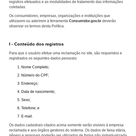
registros efetuados e as modalidades de tratamento das informações
coletadas.
Os consumidores, empresas, organizações e instituições que
utilizarem ou aderirem à ferramenta
Consumidor.gov.br
deverão
observar os termos desta Política.
I - Conteúdo dos registros
Para que o usuário efetue uma reclamação no site, são requeridos e
registrados os seguintes dados pessoais:
Nome Completo;
Número do CPF;
Endereço;
Data de nascimento;
Sexo;
Telefone; e
E-mail.
Os dados cadastrais citados acima somente serão visíveis à empresa
reclamada e aos órgãos gestores do sistema. Os dados de faixa etária,
gênero e regionais poderão ser utilizados de forma não individualizada