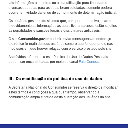
tais informações a terceiros ou a sua utilização para finalidades
diversas daquelas para as quais foram coletadas, somente poderá
ocorrer em virtude da lei ou de cumprimento de determinação judicial.
Os usuários gestores do sistema que, por qualquer motivo, usarem
indevidamente as informações às quais tiveram acesso estão sujeitos
às penalidades e sanções legais e disciplinares aplicáveis.
O site
Consumidor.gov.br
poderá enviar mensagens ao endereço
eletrônico (e-mail) de seus usuários sempre que for oportuno e nas
hipóteses em que houver relação com o serviço prestado pelo site.
As dúvidas referentes a esta Política de Uso de Dados Pessoais
podem ser encaminhadas por meio do canal
Fale Conosco
.
III - Da modificação da politica do uso de dados
A Secretaria Nacional do Consumidor se reserva o direito de modificar
estes termos e condições a qualquer tempo, observando a
comunicação ampla e prévia desta alteração aos usuários do site.