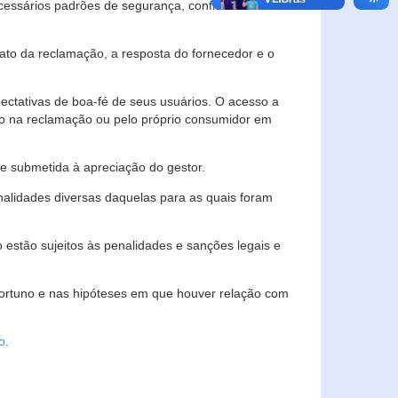
essários padrões de segurança, confidencialidade
lato da reclamação, a resposta do fornecedor e o
pectativas de boa-fé de seus usuários. O acesso a
ado na reclamação ou pelo próprio consumidor em
e submetida à apreciação do gestor.
inalidades diversas daquelas para as quais foram
estão sujeitos às penalidades e sanções legais e
portuno e nas hipóteses em que houver relação com
o
.