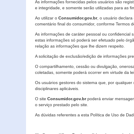
As informações fornecidas pelos usuários são regi
e integridade, e somente serão utilizadas para as fin
Ao utilizar o
Consumidor.gov.br
, o usuário declara
comentário final do consumidor, conforme Termos d
As informações de caráter pessoal ou confidencial 
estas informações só poderá ser efetuado pelo órgã
relação as informações que lhe dizem respeito.
A solicitação de exclusão/edição de informações p
O compartilhamento, cessão ou divulgação, onerosa o
coletadas, somente poderá ocorrer em virtude da le
Os usuários gestores do sistema que, por qualquer 
disciplinares aplicáveis.
O site
Consumidor.gov.br
poderá enviar mensagens
o serviço prestado pelo site.
As dúvidas referentes a esta Política de Uso de 