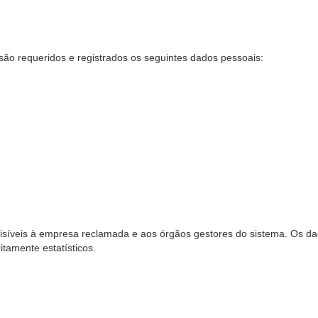
são requeridos e registrados os seguintes dados pessoais:
síveis à empresa reclamada e aos órgãos gestores do sistema. Os dad
ritamente estatísticos.