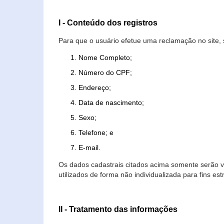
I - Conteúdo dos registros
Para que o usuário efetue uma reclamação no site, 
Nome Completo;
Número do CPF;
Endereço;
Data de nascimento;
Sexo;
Telefone; e
E-mail.
Os dados cadastrais citados acima somente serão vi
utilizados de forma não individualizada para fins est
II - Tratamento das informações