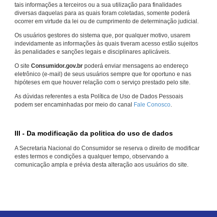
tais informações a terceiros ou a sua utilização para finalidades
diversas daquelas para as quais foram coletadas, somente poderá
ocorrer em virtude da lei ou de cumprimento de determinação judicial.
Os usuários gestores do sistema que, por qualquer motivo, usarem
indevidamente as informações às quais tiveram acesso estão sujeitos
às penalidades e sanções legais e disciplinares aplicáveis.
O site
Consumidor.gov.br
poderá enviar mensagens ao endereço
eletrônico (e-mail) de seus usuários sempre que for oportuno e nas
hipóteses em que houver relação com o serviço prestado pelo site.
As dúvidas referentes a esta Política de Uso de Dados Pessoais
podem ser encaminhadas por meio do canal
Fale Conosco
.
III - Da modificação da politica do uso de dados
A Secretaria Nacional do Consumidor se reserva o direito de modificar
estes termos e condições a qualquer tempo, observando a
comunicação ampla e prévia desta alteração aos usuários do site.