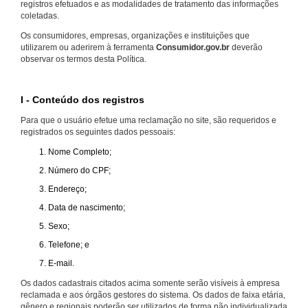
registros efetuados e as modalidades de tratamento das informações
coletadas.
Os consumidores, empresas, organizações e instituições que
utilizarem ou aderirem à ferramenta
Consumidor.gov.br
deverão
observar os termos desta Política.
I - Conteúdo dos registros
Para que o usuário efetue uma reclamação no site, são requeridos e
registrados os seguintes dados pessoais:
Nome Completo;
Número do CPF;
Endereço;
Data de nascimento;
Sexo;
Telefone; e
E-mail.
Os dados cadastrais citados acima somente serão visíveis à empresa
reclamada e aos órgãos gestores do sistema. Os dados de faixa etária,
gênero e regionais poderão ser utilizados de forma não individualizada