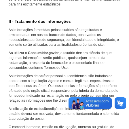
para fins estritamente estatísticos.
II - Tratamento das informações
As informações fornecidas pelos usuários são registradas e
armazenadas em nossos bancos de dados, observados os
necessários padrões de segurança, confidencialidade e integridade, e
somente serão utilizadas para as finalidades próprias do site.
Ao utilizar o
Consumidor.gov.br
, o usuário declara ciência de que
algumas informações serão públicas, quais sejam: o relato da
reclamação, a resposta do fornecedor e o comentário final do
consumidor, conforme Termos de Uso.
As informações de caráter pessoal ou confidencial são tratadas de
acordo com a legislação vigente e com as legítimas expectativas de
boa-fé de seus usuários. O acesso a estas informações só poderá ser
efetuado pelo órgão oficial responsável pela tutoria da demanda, pelo
fornecedor indicado na reclamação ou pelo próprio consumidor em
relação as informações que lhe dizem respeito.
A solicitação de exclusão/edição de informações prestadas pelo
usuário deverá ser motivada, devidamente fundamentada e submetida
à apreciação do gestor.
O compartilhamento, cessão ou divulgação, onerosa ou gratuita, de