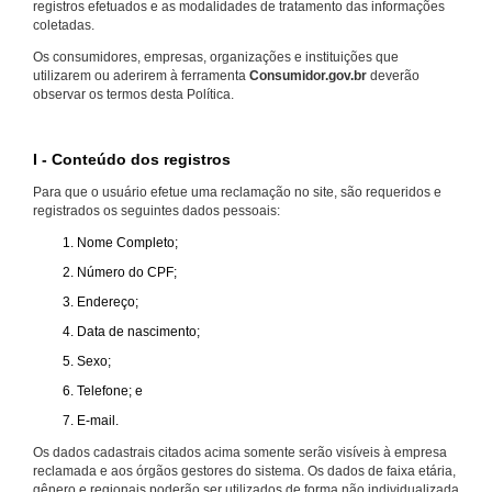
registros efetuados e as modalidades de tratamento das informações
coletadas.
Os consumidores, empresas, organizações e instituições que
utilizarem ou aderirem à ferramenta
Consumidor.gov.br
deverão
observar os termos desta Política.
I - Conteúdo dos registros
Para que o usuário efetue uma reclamação no site, são requeridos e
registrados os seguintes dados pessoais:
Nome Completo;
Número do CPF;
Endereço;
Data de nascimento;
Sexo;
Telefone; e
E-mail.
Os dados cadastrais citados acima somente serão visíveis à empresa
reclamada e aos órgãos gestores do sistema. Os dados de faixa etária,
gênero e regionais poderão ser utilizados de forma não individualizada