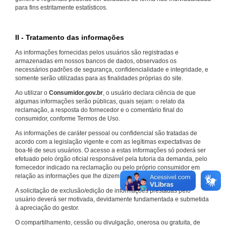
para fins estritamente estatísticos.
II - Tratamento das informações
As informações fornecidas pelos usuários são registradas e
armazenadas em nossos bancos de dados, observados os
necessários padrões de segurança, confidencialidade e integridade, e
somente serão utilizadas para as finalidades próprias do site.
Ao utilizar o
Consumidor.gov.br
, o usuário declara ciência de que
algumas informações serão públicas, quais sejam: o relato da
reclamação, a resposta do fornecedor e o comentário final do
consumidor, conforme Termos de Uso.
As informações de caráter pessoal ou confidencial são tratadas de
acordo com a legislação vigente e com as legítimas expectativas de
boa-fé de seus usuários. O acesso a estas informações só poderá ser
efetuado pelo órgão oficial responsável pela tutoria da demanda, pelo
fornecedor indicado na reclamação ou pelo próprio consumidor em
relação as informações que lhe dizem respeito.
A solicitação de exclusão/edição de informações prestadas pelo
usuário deverá ser motivada, devidamente fundamentada e submetida
à apreciação do gestor.
O compartilhamento, cessão ou divulgação, onerosa ou gratuita, de