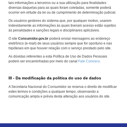
tais informações a terceiros ou a sua utilização para finalidades
diversas daquelas para as quais foram coletadas, somente poderá
ocorrer em virtude da lei ou de cumprimento de determinação judicial.
Os usuários gestores do sistema que, por qualquer motivo, usarem
indevidamente as informações às quais tiveram acesso estão sujeitos
às penalidades e sanções legais e disciplinares aplicáveis.
O site
Consumidor.gov.br
poderá enviar mensagens ao endereço
eletrônico (e-mail) de seus usuários sempre que for oportuno e nas
hipóteses em que houver relação com o serviço prestado pelo site.
As dúvidas referentes a esta Política de Uso de Dados Pessoais
podem ser encaminhadas por meio do canal
Fale Conosco
.
III - Da modificação da politica do uso de dados
A Secretaria Nacional do Consumidor se reserva o direito de modificar
estes termos e condições a qualquer tempo, observando a
comunicação ampla e prévia desta alteração aos usuários do site.