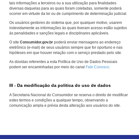
tais informações a terceiros ou a sua utilização para finalidades
diversas daquelas para as quais foram coletadas, somente poderá
ocorrer em virtude da lei ou de cumprimento de determinação judicial.
Os usuários gestores do sistema que, por qualquer motivo, usarem
indevidamente as informações às quais tiveram acesso estão sujeitos
às penalidades e sanções legais e disciplinares aplicáveis.
O site
Consumidor.gov.br
poderá enviar mensagens ao endereço
eletrônico (e-mail) de seus usuários sempre que for oportuno e nas
hipóteses em que houver relação com o serviço prestado pelo site.
As dúvidas referentes a esta Política de Uso de Dados Pessoais
podem ser encaminhadas por meio do canal
Fale Conosco
.
III - Da modificação da politica do uso de dados
A Secretaria Nacional do Consumidor se reserva o direito de modificar
estes termos e condições a qualquer tempo, observando a
comunicação ampla e prévia desta alteração aos usuários do site.