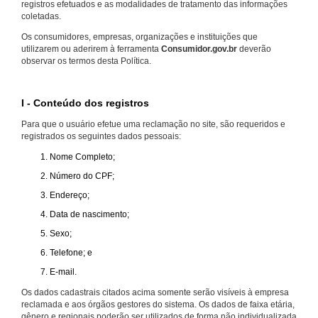
registros efetuados e as modalidades de tratamento das informações
coletadas.
Os consumidores, empresas, organizações e instituições que
utilizarem ou aderirem à ferramenta
Consumidor.gov.br
deverão
observar os termos desta Política.
I - Conteúdo dos registros
Para que o usuário efetue uma reclamação no site, são requeridos e
registrados os seguintes dados pessoais:
Nome Completo;
Número do CPF;
Endereço;
Data de nascimento;
Sexo;
Telefone; e
E-mail.
Os dados cadastrais citados acima somente serão visíveis à empresa
reclamada e aos órgãos gestores do sistema. Os dados de faixa etária,
gênero e regionais poderão ser utilizados de forma não individualizada