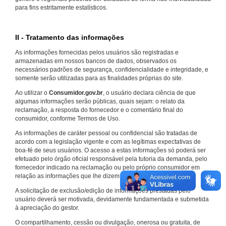
para fins estritamente estatísticos.
II - Tratamento das informações
As informações fornecidas pelos usuários são registradas e
armazenadas em nossos bancos de dados, observados os
necessários padrões de segurança, confidencialidade e integridade, e
somente serão utilizadas para as finalidades próprias do site.
Ao utilizar o
Consumidor.gov.br
, o usuário declara ciência de que
algumas informações serão públicas, quais sejam: o relato da
reclamação, a resposta do fornecedor e o comentário final do
consumidor, conforme Termos de Uso.
As informações de caráter pessoal ou confidencial são tratadas de
acordo com a legislação vigente e com as legítimas expectativas de
boa-fé de seus usuários. O acesso a estas informações só poderá ser
efetuado pelo órgão oficial responsável pela tutoria da demanda, pelo
fornecedor indicado na reclamação ou pelo próprio consumidor em
relação as informações que lhe dizem respeito.
A solicitação de exclusão/edição de informações prestadas pelo
usuário deverá ser motivada, devidamente fundamentada e submetida
à apreciação do gestor.
O compartilhamento, cessão ou divulgação, onerosa ou gratuita, de