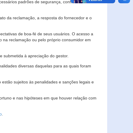
essários padrões de segurança, confidencialidade
lato da reclamação, a resposta do fornecedor e o
pectativas de boa-fé de seus usuários. O acesso a
ado na reclamação ou pelo próprio consumidor em
e submetida à apreciação do gestor.
inalidades diversas daquelas para as quais foram
estão sujeitos às penalidades e sanções legais e
portuno e nas hipóteses em que houver relação com
o
.