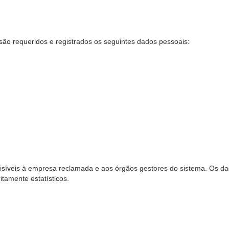
são requeridos e registrados os seguintes dados pessoais:
síveis à empresa reclamada e aos órgãos gestores do sistema. Os dad
ritamente estatísticos.