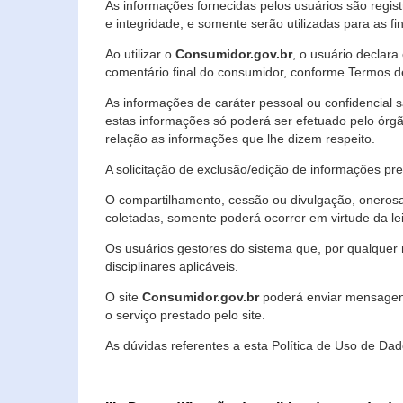
As informações fornecidas pelos usuários são regi
e integridade, e somente serão utilizadas para as fin
Ao utilizar o
Consumidor.gov.br
, o usuário declara
comentário final do consumidor, conforme Termos d
As informações de caráter pessoal ou confidencial 
estas informações só poderá ser efetuado pelo órgã
relação as informações que lhe dizem respeito.
A solicitação de exclusão/edição de informações p
O compartilhamento, cessão ou divulgação, onerosa o
coletadas, somente poderá ocorrer em virtude da le
Os usuários gestores do sistema que, por qualquer 
disciplinares aplicáveis.
O site
Consumidor.gov.br
poderá enviar mensagens
o serviço prestado pelo site.
As dúvidas referentes a esta Política de Uso de 