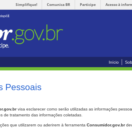
Simplifique!
Comunica BR
Participe
Acesso à infor
odapé
4
Início
Sob
s Pessoais
r.gov.br
visa esclarecer como serão utilizadas as informações pessoai
es de tratamento das informações coletadas.
ições que utilizarem ou aderirem à ferramenta
Consumidor.gov.br
dev