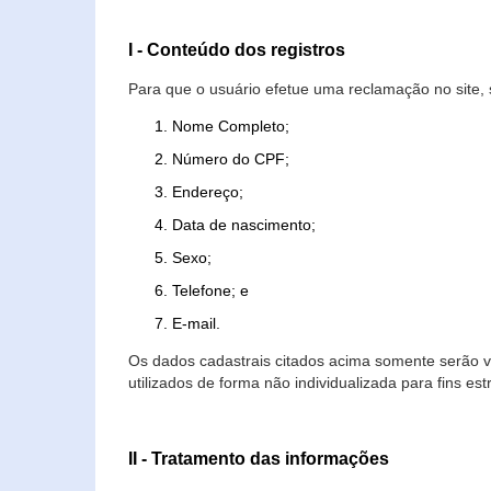
I - Conteúdo dos registros
Para que o usuário efetue uma reclamação no site, 
Nome Completo;
Número do CPF;
Endereço;
Data de nascimento;
Sexo;
Telefone; e
E-mail.
Os dados cadastrais citados acima somente serão vi
utilizados de forma não individualizada para fins est
II - Tratamento das informações