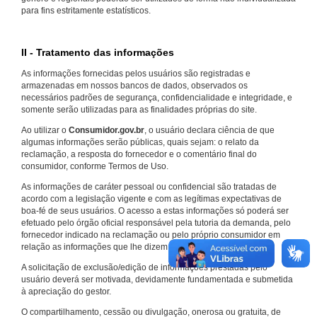
para fins estritamente estatísticos.
II - Tratamento das informações
As informações fornecidas pelos usuários são registradas e
armazenadas em nossos bancos de dados, observados os
necessários padrões de segurança, confidencialidade e integridade, e
somente serão utilizadas para as finalidades próprias do site.
Ao utilizar o
Consumidor.gov.br
, o usuário declara ciência de que
algumas informações serão públicas, quais sejam: o relato da
reclamação, a resposta do fornecedor e o comentário final do
consumidor, conforme Termos de Uso.
As informações de caráter pessoal ou confidencial são tratadas de
acordo com a legislação vigente e com as legítimas expectativas de
boa-fé de seus usuários. O acesso a estas informações só poderá ser
efetuado pelo órgão oficial responsável pela tutoria da demanda, pelo
fornecedor indicado na reclamação ou pelo próprio consumidor em
relação as informações que lhe dizem respeito.
A solicitação de exclusão/edição de informações prestadas pelo
usuário deverá ser motivada, devidamente fundamentada e submetida
à apreciação do gestor.
O compartilhamento, cessão ou divulgação, onerosa ou gratuita, de