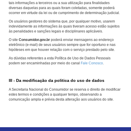
tais informações a terceiros ou a sua utilização para finalidades
diversas daquelas para as quais foram coletadas, somente poderá
ocorrer em virtude da lei ou de cumprimento de determinação judicial.
Os usuários gestores do sistema que, por qualquer motivo, usarem
indevidamente as informações às quais tiveram acesso estão sujeitos
às penalidades e sanções legais e disciplinares aplicáveis.
O site
Consumidor.gov.br
poderá enviar mensagens ao endereço
eletrônico (e-mail) de seus usuários sempre que for oportuno e nas
hipóteses em que houver relação com o serviço prestado pelo site.
As dúvidas referentes a esta Política de Uso de Dados Pessoais
podem ser encaminhadas por meio do canal
Fale Conosco
.
III - Da modificação da politica do uso de dados
A Secretaria Nacional do Consumidor se reserva o direito de modificar
estes termos e condições a qualquer tempo, observando a
comunicação ampla e prévia desta alteração aos usuários do site.