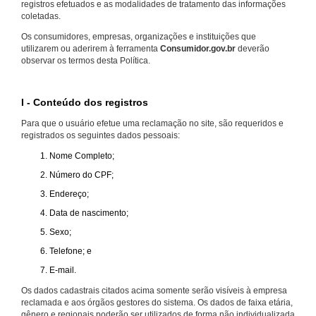
registros efetuados e as modalidades de tratamento das informações
coletadas.
Os consumidores, empresas, organizações e instituições que
utilizarem ou aderirem à ferramenta
Consumidor.gov.br
deverão
observar os termos desta Política.
I - Conteúdo dos registros
Para que o usuário efetue uma reclamação no site, são requeridos e
registrados os seguintes dados pessoais:
Nome Completo;
Número do CPF;
Endereço;
Data de nascimento;
Sexo;
Telefone; e
E-mail.
Os dados cadastrais citados acima somente serão visíveis à empresa
reclamada e aos órgãos gestores do sistema. Os dados de faixa etária,
gênero e regionais poderão ser utilizados de forma não individualizada