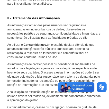
para fins estritamente estatísticos.
II - Tratamento das informações
As informações fornecidas pelos usuários são registradas e
armazenadas em nossos bancos de dados, observados os
necessários padrões de segurança, confidencialidade e integridade, e
somente serão utilizadas para as finalidades próprias do site.
Ao utilizar o
Consumidor.gov.br
, o usuário declara ciência de que
algumas informações serão públicas, quais sejam: o relato da
reclamação, a resposta do fornecedor e o comentário final do
consumidor, conforme Termos de Uso.
As informações de caráter pessoal ou confidencial são tratadas de
acordo com a legislação vigente e com as legítimas expectativas de
boa-fé de seus usuários. O acesso a estas informações só poderá ser
efetuado pelo órgão oficial responsável pela tutoria da demanda, pelo
fornecedor indicado na reclamação ou pelo próprio consumidor em
relação as informações que lhe dizem respeito.
A solicitação de exclusão/edição de informações prestadas pelo
usuário deverá ser motivada, devidamente fundamentada e submetida
à apreciação do gestor.
O compartilhamento, cessão ou divulgação, onerosa ou gratuita, de