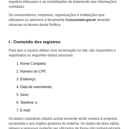
registros efetuados e as modalidades de tratamento das informações
coletadas.
Os consumidores, empresas, organizações e instituições que
utilizarem ou aderirem à ferramenta
Consumidor.gov.br
deverão
observar os termos desta Política.
I - Conteúdo dos registros
Para que o usuário efetue uma reclamação no site, são requeridos e
registrados os seguintes dados pessoais:
Nome Completo;
Número do CPF;
Endereço;
Data de nascimento;
Sexo;
Telefone; e
E-mail.
Os dados cadastrais citados acima somente serão visíveis à empresa
reclamada e aos órgãos gestores do sistema. Os dados de faixa etária,
gênero e regionais poderão ser utilizados de forma não individualizada