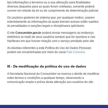
tais informações a terceiros ou a sua utilização para finalidades
diversas daquelas para as quais foram coletadas, somente poderá
ocorrer em virtude da lei ou de cumprimento de determinação judicial.
Os usuários gestores do sistema que, por qualquer motivo, usarem
indevidamente as informações às quais tiveram acesso estão sujeitos
às penalidades e sanções legais e disciplinares aplicáveis.
O site
Consumidor.gov.br
poderá enviar mensagens ao endereço
eletrônico (e-mail) de seus usuários sempre que for oportuno e nas
hipóteses em que houver relação com o serviço prestado pelo site.
As dúvidas referentes a esta Política de Uso de Dados Pessoais
podem ser encaminhadas por meio do canal
Fale Conosco
.
III - Da modificação da politica do uso de dados
A Secretaria Nacional do Consumidor se reserva o direito de modificar
estes termos e condições a qualquer tempo, observando a
comunicação ampla e prévia desta alteração aos usuários do site.