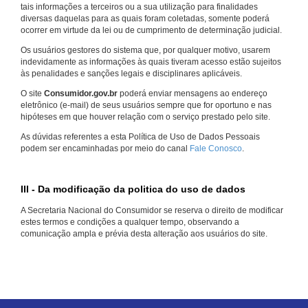
tais informações a terceiros ou a sua utilização para finalidades
diversas daquelas para as quais foram coletadas, somente poderá
ocorrer em virtude da lei ou de cumprimento de determinação judicial.
Os usuários gestores do sistema que, por qualquer motivo, usarem
indevidamente as informações às quais tiveram acesso estão sujeitos
às penalidades e sanções legais e disciplinares aplicáveis.
O site
Consumidor.gov.br
poderá enviar mensagens ao endereço
eletrônico (e-mail) de seus usuários sempre que for oportuno e nas
hipóteses em que houver relação com o serviço prestado pelo site.
As dúvidas referentes a esta Política de Uso de Dados Pessoais
podem ser encaminhadas por meio do canal
Fale Conosco
.
III - Da modificação da politica do uso de dados
A Secretaria Nacional do Consumidor se reserva o direito de modificar
estes termos e condições a qualquer tempo, observando a
comunicação ampla e prévia desta alteração aos usuários do site.