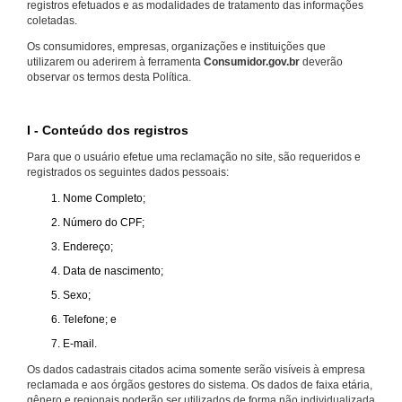
registros efetuados e as modalidades de tratamento das informações
coletadas.
Os consumidores, empresas, organizações e instituições que
utilizarem ou aderirem à ferramenta
Consumidor.gov.br
deverão
observar os termos desta Política.
I - Conteúdo dos registros
Para que o usuário efetue uma reclamação no site, são requeridos e
registrados os seguintes dados pessoais:
Nome Completo;
Número do CPF;
Endereço;
Data de nascimento;
Sexo;
Telefone; e
E-mail.
Os dados cadastrais citados acima somente serão visíveis à empresa
reclamada e aos órgãos gestores do sistema. Os dados de faixa etária,
gênero e regionais poderão ser utilizados de forma não individualizada