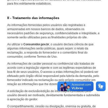
para fins estritamente estatísticos.
II - Tratamento das informações
As informações fornecidas pelos usuários são registradas e
armazenadas em nossos bancos de dados, observados os
necessários padrões de segurança, confidencialidade e integridade, e
somente serão utilizadas para as finalidades próprias do site.
Ao utilizar o
Consumidor.gov.br
, o usuário declara ciência de que
algumas informações serão públicas, quais sejam: o relato da
reclamação, a resposta do fornecedor e o comentário final do
consumidor, conforme Termos de Uso.
As informações de caráter pessoal ou confidencial são tratadas de
acordo com a legislação vigente e com as legítimas expectativas de
boa-fé de seus usuários. O acesso a estas informações só poderá ser
efetuado pelo órgão oficial responsável pela tutoria da demanda, pelo
fornecedor indicado na reclamação ou pelo próprio consumidor em
relação as informações que lhe dizem respeito.
A solicitação de exclusão/edição de informações prestadas pelo
usuário deverá ser motivada, devidamente fundamentada e submetida
à apreciação do gestor.
O compartilhamento, cessão ou divulgação, onerosa ou gratuita, de