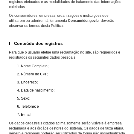
registros efetuados e as modalidades de tratamento das informações
coletadas.
Os consumidores, empresas, organizações e instituições que
utilizarem ou aderirem à ferramenta
Consumidor.gov.br
deverão
observar os termos desta Política.
I - Conteúdo dos registros
Para que o usuário efetue uma reclamação no site, são requeridos e
registrados os seguintes dados pessoais:
Nome Completo;
Número do CPF;
Endereço;
Data de nascimento;
Sexo;
Telefone; e
E-mail.
Os dados cadastrais citados acima somente serão visíveis à empresa
reclamada e aos órgãos gestores do sistema. Os dados de faixa etária,
gênero e regionais poderão ser utilizados de forma não individualizada