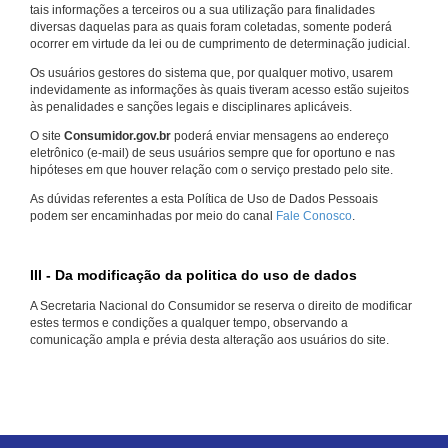
tais informações a terceiros ou a sua utilização para finalidades
diversas daquelas para as quais foram coletadas, somente poderá
ocorrer em virtude da lei ou de cumprimento de determinação judicial.
Os usuários gestores do sistema que, por qualquer motivo, usarem
indevidamente as informações às quais tiveram acesso estão sujeitos
às penalidades e sanções legais e disciplinares aplicáveis.
O site
Consumidor.gov.br
poderá enviar mensagens ao endereço
eletrônico (e-mail) de seus usuários sempre que for oportuno e nas
hipóteses em que houver relação com o serviço prestado pelo site.
As dúvidas referentes a esta Política de Uso de Dados Pessoais
podem ser encaminhadas por meio do canal
Fale Conosco
.
III - Da modificação da politica do uso de dados
A Secretaria Nacional do Consumidor se reserva o direito de modificar
estes termos e condições a qualquer tempo, observando a
comunicação ampla e prévia desta alteração aos usuários do site.