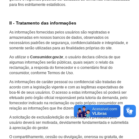
para fins estritamente estatísticos.
II - Tratamento das informações
As informações fornecidas pelos usuários são registradas e
armazenadas em nossos bancos de dados, observados os
necessários padrões de segurança, confidencialidade e integridade, e
somente serão utilizadas para as finalidades próprias do site.
Ao utilizar o
Consumidor.gov.br
, o usuário declara ciência de que
algumas informações serão públicas, quais sejam: o relato da
reclamação, a resposta do fornecedor e o comentário final do
consumidor, conforme Termos de Uso.
As informações de caráter pessoal ou confidencial são tratadas de
acordo com a legislação vigente e com as legítimas expectativas de
boa-fé de seus usuários. O acesso a estas informações só poderá ser
efetuado pelo órgão oficial responsável pela tutoria da demanda, pelo
fornecedor indicado na reclamação ou pelo próprio consumidor em
relação as informações que lhe dizem respeito.
A solicitação de exclusão/edição de informações prestadas pelo
usuário deverá ser motivada, devidamente fundamentada e submetida
à apreciação do gestor.
O compartilhamento, cessão ou divulgação, onerosa ou gratuita, de