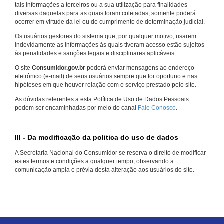
tais informações a terceiros ou a sua utilização para finalidades
diversas daquelas para as quais foram coletadas, somente poderá
ocorrer em virtude da lei ou de cumprimento de determinação judicial.
Os usuários gestores do sistema que, por qualquer motivo, usarem
indevidamente as informações às quais tiveram acesso estão sujeitos
às penalidades e sanções legais e disciplinares aplicáveis.
O site
Consumidor.gov.br
poderá enviar mensagens ao endereço
eletrônico (e-mail) de seus usuários sempre que for oportuno e nas
hipóteses em que houver relação com o serviço prestado pelo site.
As dúvidas referentes a esta Política de Uso de Dados Pessoais
podem ser encaminhadas por meio do canal
Fale Conosco
.
III - Da modificação da politica do uso de dados
A Secretaria Nacional do Consumidor se reserva o direito de modificar
estes termos e condições a qualquer tempo, observando a
comunicação ampla e prévia desta alteração aos usuários do site.