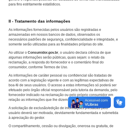
para fins estritamente estatísticos.
II - Tratamento das informações
As informações fornecidas pelos usuários são registradas e
armazenadas em nossos bancos de dados, observados os
necessários padrões de segurança, confidencialidade e integridade, e
somente serão utilizadas para as finalidades próprias do site.
Ao utilizar o
Consumidor.gov.br
, o usuário declara ciência de que
algumas informações serão públicas, quais sejam: o relato da
reclamação, a resposta do fornecedor e o comentário final do
consumidor, conforme Termos de Uso.
As informações de caráter pessoal ou confidencial são tratadas de
acordo com a legislação vigente e com as legítimas expectativas de
boa-fé de seus usuários. O acesso a estas informações só poderá ser
efetuado pelo órgão oficial responsável pela tutoria da demanda, pelo
fornecedor indicado na reclamação ou pelo próprio consumidor em
relação as informações que lhe dizem respeito.
A solicitação de exclusão/edição de informações prestadas pelo
usuário deverá ser motivada, devidamente fundamentada e submetida
à apreciação do gestor.
O compartilhamento, cessão ou divulgação, onerosa ou gratuita, de