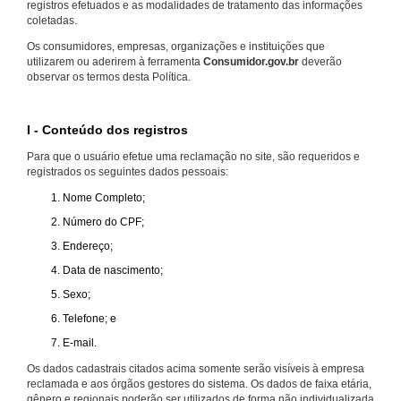
registros efetuados e as modalidades de tratamento das informações
coletadas.
Os consumidores, empresas, organizações e instituições que
utilizarem ou aderirem à ferramenta
Consumidor.gov.br
deverão
observar os termos desta Política.
I - Conteúdo dos registros
Para que o usuário efetue uma reclamação no site, são requeridos e
registrados os seguintes dados pessoais:
Nome Completo;
Número do CPF;
Endereço;
Data de nascimento;
Sexo;
Telefone; e
E-mail.
Os dados cadastrais citados acima somente serão visíveis à empresa
reclamada e aos órgãos gestores do sistema. Os dados de faixa etária,
gênero e regionais poderão ser utilizados de forma não individualizada