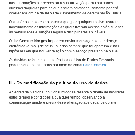
tais informações a terceiros ou a sua utilização para finalidades
diversas daquelas para as quais foram coletadas, somente poderá
ocorrer em virtude da lei ou de cumprimento de determinação judicial.
Os usuários gestores do sistema que, por qualquer motivo, usarem
indevidamente as informações às quais tiveram acesso estão sujeitos
às penalidades e sanções legais e disciplinares aplicáveis.
O site
Consumidor.gov.br
poderá enviar mensagens ao endereço
eletrônico (e-mail) de seus usuários sempre que for oportuno e nas
hipóteses em que houver relação com o serviço prestado pelo site.
As dúvidas referentes a esta Política de Uso de Dados Pessoais
podem ser encaminhadas por meio do canal
Fale Conosco
.
III - Da modificação da politica do uso de dados
A Secretaria Nacional do Consumidor se reserva o direito de modificar
estes termos e condições a qualquer tempo, observando a
comunicação ampla e prévia desta alteração aos usuários do site.