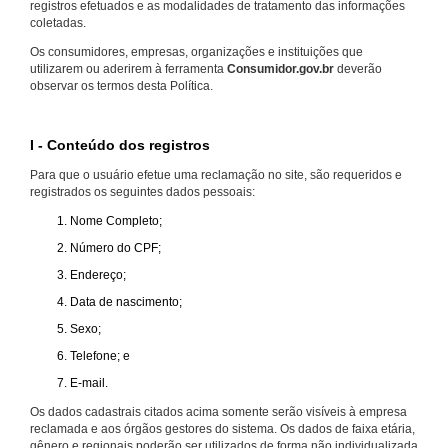
registros efetuados e as modalidades de tratamento das informações
coletadas.
Os consumidores, empresas, organizações e instituições que
utilizarem ou aderirem à ferramenta
Consumidor.gov.br
deverão
observar os termos desta Política.
I - Conteúdo dos registros
Para que o usuário efetue uma reclamação no site, são requeridos e
registrados os seguintes dados pessoais:
Nome Completo;
Número do CPF;
Endereço;
Data de nascimento;
Sexo;
Telefone; e
E-mail.
Os dados cadastrais citados acima somente serão visíveis à empresa
reclamada e aos órgãos gestores do sistema. Os dados de faixa etária,
gênero e regionais poderão ser utilizados de forma não individualizada