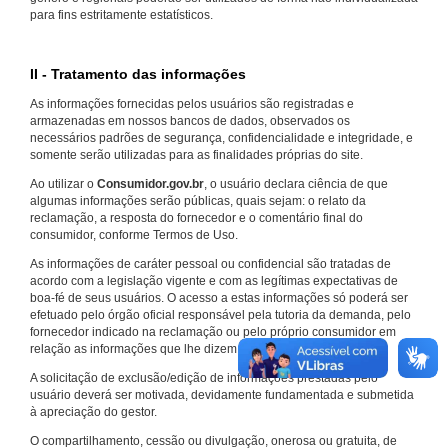
para fins estritamente estatísticos.
II - Tratamento das informações
As informações fornecidas pelos usuários são registradas e
armazenadas em nossos bancos de dados, observados os
necessários padrões de segurança, confidencialidade e integridade, e
somente serão utilizadas para as finalidades próprias do site.
Ao utilizar o
Consumidor.gov.br
, o usuário declara ciência de que
algumas informações serão públicas, quais sejam: o relato da
reclamação, a resposta do fornecedor e o comentário final do
consumidor, conforme Termos de Uso.
As informações de caráter pessoal ou confidencial são tratadas de
acordo com a legislação vigente e com as legítimas expectativas de
boa-fé de seus usuários. O acesso a estas informações só poderá ser
efetuado pelo órgão oficial responsável pela tutoria da demanda, pelo
fornecedor indicado na reclamação ou pelo próprio consumidor em
relação as informações que lhe dizem respeito.
A solicitação de exclusão/edição de informações prestadas pelo
usuário deverá ser motivada, devidamente fundamentada e submetida
à apreciação do gestor.
O compartilhamento, cessão ou divulgação, onerosa ou gratuita, de