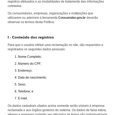
registros efetuados e as modalidades de tratamento das informações
coletadas.
Os consumidores, empresas, organizações e instituições que
utilizarem ou aderirem à ferramenta
Consumidor.gov.br
deverão
observar os termos desta Política.
I - Conteúdo dos registros
Para que o usuário efetue uma reclamação no site, são requeridos e
registrados os seguintes dados pessoais:
Nome Completo;
Número do CPF;
Endereço;
Data de nascimento;
Sexo;
Telefone; e
E-mail.
Os dados cadastrais citados acima somente serão visíveis à empresa
reclamada e aos órgãos gestores do sistema. Os dados de faixa etária,
gênero e regionais poderão ser utilizados de forma não individualizada