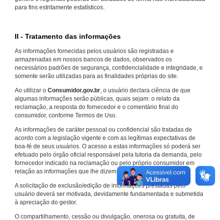
para fins estritamente estatísticos.
II - Tratamento das informações
As informações fornecidas pelos usuários são registradas e
armazenadas em nossos bancos de dados, observados os
necessários padrões de segurança, confidencialidade e integridade, e
somente serão utilizadas para as finalidades próprias do site.
Ao utilizar o
Consumidor.gov.br
, o usuário declara ciência de que
algumas informações serão públicas, quais sejam: o relato da
reclamação, a resposta do fornecedor e o comentário final do
consumidor, conforme Termos de Uso.
As informações de caráter pessoal ou confidencial são tratadas de
acordo com a legislação vigente e com as legítimas expectativas de
boa-fé de seus usuários. O acesso a estas informações só poderá ser
efetuado pelo órgão oficial responsável pela tutoria da demanda, pelo
fornecedor indicado na reclamação ou pelo próprio consumidor em
relação as informações que lhe dizem respeito.
A solicitação de exclusão/edição de informações prestadas pelo
usuário deverá ser motivada, devidamente fundamentada e submetida
à apreciação do gestor.
O compartilhamento, cessão ou divulgação, onerosa ou gratuita, de