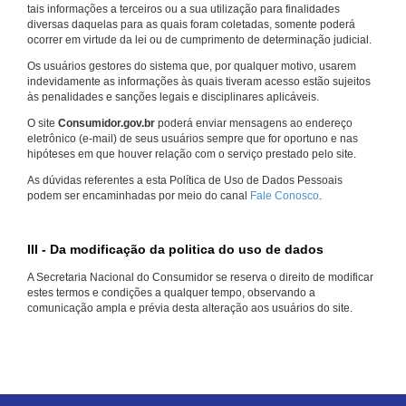
tais informações a terceiros ou a sua utilização para finalidades
diversas daquelas para as quais foram coletadas, somente poderá
ocorrer em virtude da lei ou de cumprimento de determinação judicial.
Os usuários gestores do sistema que, por qualquer motivo, usarem
indevidamente as informações às quais tiveram acesso estão sujeitos
às penalidades e sanções legais e disciplinares aplicáveis.
O site
Consumidor.gov.br
poderá enviar mensagens ao endereço
eletrônico (e-mail) de seus usuários sempre que for oportuno e nas
hipóteses em que houver relação com o serviço prestado pelo site.
As dúvidas referentes a esta Política de Uso de Dados Pessoais
podem ser encaminhadas por meio do canal
Fale Conosco
.
III - Da modificação da politica do uso de dados
A Secretaria Nacional do Consumidor se reserva o direito de modificar
estes termos e condições a qualquer tempo, observando a
comunicação ampla e prévia desta alteração aos usuários do site.