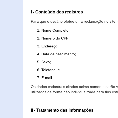
I - Conteúdo dos registros
Para que o usuário efetue uma reclamação no site, 
Nome Completo;
Número do CPF;
Endereço;
Data de nascimento;
Sexo;
Telefone; e
E-mail.
Os dados cadastrais citados acima somente serão vi
utilizados de forma não individualizada para fins est
II - Tratamento das informações