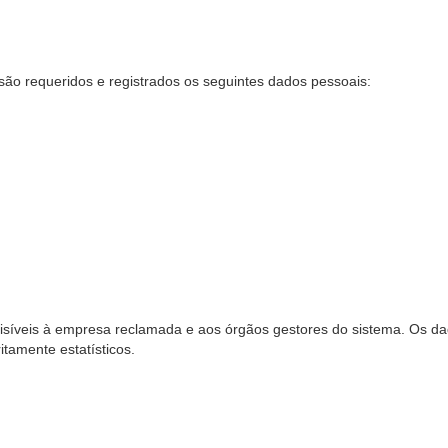
são requeridos e registrados os seguintes dados pessoais:
síveis à empresa reclamada e aos órgãos gestores do sistema. Os dad
ritamente estatísticos.