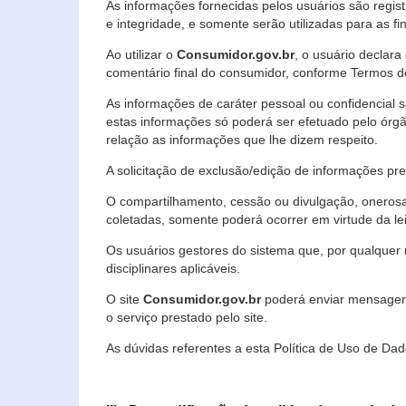
As informações fornecidas pelos usuários são regi
e integridade, e somente serão utilizadas para as fin
Ao utilizar o
Consumidor.gov.br
, o usuário declara
comentário final do consumidor, conforme Termos d
As informações de caráter pessoal ou confidencial 
estas informações só poderá ser efetuado pelo órgã
relação as informações que lhe dizem respeito.
A solicitação de exclusão/edição de informações p
O compartilhamento, cessão ou divulgação, onerosa o
coletadas, somente poderá ocorrer em virtude da le
Os usuários gestores do sistema que, por qualquer 
disciplinares aplicáveis.
O site
Consumidor.gov.br
poderá enviar mensagens
o serviço prestado pelo site.
As dúvidas referentes a esta Política de Uso de 