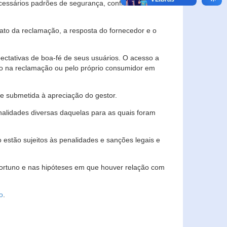
essários padrões de segurança, confidencialidade
lato da reclamação, a resposta do fornecedor e o
pectativas de boa-fé de seus usuários. O acesso a
ado na reclamação ou pelo próprio consumidor em
e submetida à apreciação do gestor.
inalidades diversas daquelas para as quais foram
estão sujeitos às penalidades e sanções legais e
portuno e nas hipóteses em que houver relação com
o
.