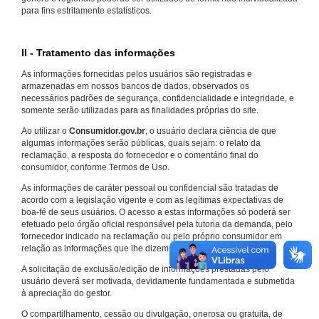
para fins estritamente estatísticos.
II - Tratamento das informações
As informações fornecidas pelos usuários são registradas e
armazenadas em nossos bancos de dados, observados os
necessários padrões de segurança, confidencialidade e integridade, e
somente serão utilizadas para as finalidades próprias do site.
Ao utilizar o
Consumidor.gov.br
, o usuário declara ciência de que
algumas informações serão públicas, quais sejam: o relato da
reclamação, a resposta do fornecedor e o comentário final do
consumidor, conforme Termos de Uso.
As informações de caráter pessoal ou confidencial são tratadas de
acordo com a legislação vigente e com as legítimas expectativas de
boa-fé de seus usuários. O acesso a estas informações só poderá ser
efetuado pelo órgão oficial responsável pela tutoria da demanda, pelo
fornecedor indicado na reclamação ou pelo próprio consumidor em
relação as informações que lhe dizem respeito.
A solicitação de exclusão/edição de informações prestadas pelo
usuário deverá ser motivada, devidamente fundamentada e submetida
à apreciação do gestor.
O compartilhamento, cessão ou divulgação, onerosa ou gratuita, de