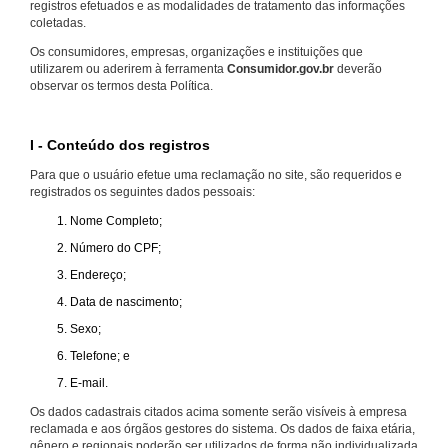
registros efetuados e as modalidades de tratamento das informações
coletadas.
Os consumidores, empresas, organizações e instituições que
utilizarem ou aderirem à ferramenta
Consumidor.gov.br
deverão
observar os termos desta Política.
I - Conteúdo dos registros
Para que o usuário efetue uma reclamação no site, são requeridos e
registrados os seguintes dados pessoais:
Nome Completo;
Número do CPF;
Endereço;
Data de nascimento;
Sexo;
Telefone; e
E-mail.
Os dados cadastrais citados acima somente serão visíveis à empresa
reclamada e aos órgãos gestores do sistema. Os dados de faixa etária,
gênero e regionais poderão ser utilizados de forma não individualizada