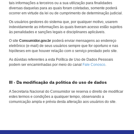
tais informações a terceiros ou a sua utilização para finalidades
diversas daquelas para as quais foram coletadas, somente poderá
ocorrer em virtude da lei ou de cumprimento de determinação judicial.
Os usuários gestores do sistema que, por qualquer motivo, usarem
indevidamente as informações às quais tiveram acesso estão sujeitos
às penalidades e sanções legais e disciplinares aplicáveis.
O site
Consumidor.gov.br
poderá enviar mensagens ao endereço
eletrônico (e-mail) de seus usuários sempre que for oportuno e nas
hipóteses em que houver relação com o serviço prestado pelo site.
As dúvidas referentes a esta Política de Uso de Dados Pessoais
podem ser encaminhadas por meio do canal
Fale Conosco
.
III - Da modificação da politica do uso de dados
A Secretaria Nacional do Consumidor se reserva o direito de modificar
estes termos e condições a qualquer tempo, observando a
comunicação ampla e prévia desta alteração aos usuários do site.